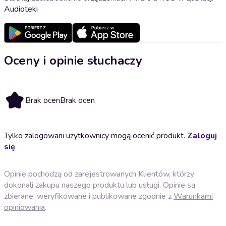
Audioteki
Oceny i opinie słuchaczy
Brak ocen
Brak ocen
Tylko zalogowani użytkownicy mogą ocenić produkt.
Zaloguj
się
Opinie pochodzą od zarejestrowanych Klientów, którzy
dokonali zakupu naszego produktu lub usługi. Opinie są
zbierane, weryfikowane i publikowane zgodnie z
Warunkami
opiniowania
.