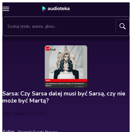
Sarsa: Czy Sarsa dalej musi być Sarsą, czy nie
może być Martą?
Czas trwania
25 minut
Autor