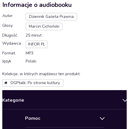
Informacje o audiobooku
Autor
Dziennik Gazeta Prawna
Głosy
Marcin Cichoński
Długość
25 minut
Wydawca
INFOR PL
Format
MP3
Język
Polski
Kolekcje, w których znajdziesz ten produkt
:
DGPtalk: Po stronie kultury
Kategorie
Nowości
Pomoc
Oferty specjalne