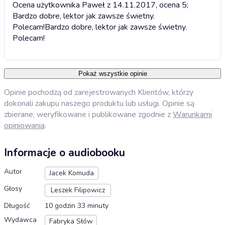
Ocena użytkownika Paweł z 14.11.2017, ocena 5;
Bardzo dobre, lektor jak zawsze świetny.
Polecam!
Bardzo dobre, lektor jak zawsze świetny.
Polecam!
Pokaż wszystkie opinie
Opinie pochodzą od zarejestrowanych Klientów, którzy
dokonali zakupu naszego produktu lub usługi. Opinie są
zbierane, weryfikowane i publikowane zgodnie z
Warunkami
opiniowania
.
Informacje o audiobooku
Autor
Jacek Komuda
Głosy
Leszek Filipowicz
Długość
10 godzin 33 minuty
Wydawca
Fabryka Słów