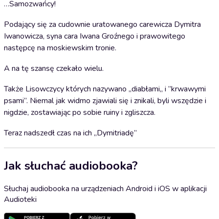
…Samozwańcy!
Podający się za cudownie uratowanego carewicza Dymitra
Iwanowicza, syna cara Iwana Groźnego i prawowitego
następcę na moskiewskim tronie.
A na tę szansę czekało wielu.
Także Lisowczycy których nazywano „diabłami„ i ”krwawymi
psami”. Niemal jak widmo zjawiali się i znikali, byli wszędzie i
nigdzie, zostawiając po sobie ruiny i zgliszcza.
Teraz nadszedł czas na ich „Dymitriadę”
Jak słuchać audiobooka?
Słuchaj audiobooka na urządzeniach Android i iOS w aplikacji
Audioteki