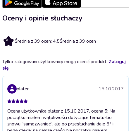
Oceny i opinie słuchaczy
4.5
Średnia z 39 ocen: 4.5
Średnia z 39 ocen
Tylko zalogowani użytkownicy mogą ocenić produkt.
Zaloguj
się
plater
15.10.2017
Ocena użytkownika plater z 15.10.2017, ocena 5; Na
początku miałem wątpliwości dotyczące tematu-bo
znowu "samozwaniec", ale po przesłuchaniu daje 5* i
będę czekał na dalsze części.
Na początku miałem