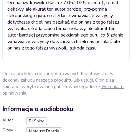
Ocena użytkownika Kasia z 7.05.2025, ocena 1; temat
ciekawy, ale akurat ten autor bardziej przypomina
sekciarskiego guru. co 3 zdanie wmawia że wszyscy
dotychczas chcieli nas oszukać, ale on nas z tego fałszu
wyzwoli... szkoda czasu.
temat ciekawy, ale akurat ten
autor bardziej przypomina sekciarskiego guru. co 3 zdanie
wmawia że wszyscy dotychczas chcieli nas oszukać, ale
on nas z tego fałszu wyzwoli... szkoda czasu.
Opinie pochodzą od zarejestrowanych Klientów, którzy
dokonali zakupu naszego produktu lub usługi. Opinie są
zbierane, weryfikowane i publikowane zgodnie z
Warunkami
opiniowania
.
Informacje o audiobooku
Autor
RJ Spina
Głosy
Mateusz Drozda