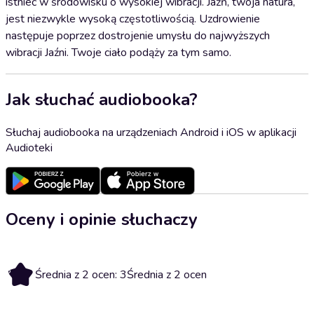
istnieć w środowisku o wysokiej wibracji. Jaźń, twoja natura,
jest niezwykle wysoką częstotliwością. Uzdrowienie
następuje poprzez dostrojenie umysłu do najwyższych
wibracji Jaźni. Twoje ciało podąży za tym samo.
Jak słuchać audiobooka?
Słuchaj audiobooka na urządzeniach Android i iOS w aplikacji
Audioteki
Oceny i opinie słuchaczy
3
Średnia z 2 ocen: 3
Średnia z 2 ocen