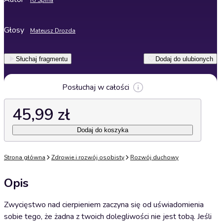
RJ Spina
Głosy
Mateusz Drozda
Słuchaj fragmentu
Dodaj do ulubionych
Posłuchaj w całości
45,99 zł
Dodaj do koszyka
Strona główna
Zdrowie i rozwój osobisty
Rozwój duchowy
Opis
Zwycięstwo nad cierpieniem zaczyna się od uświadomienia
sobie tego, że żadna z twoich dolegliwości nie jest tobą. Jeśli