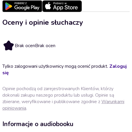
Oceny i opinie słuchaczy
Brak ocen
Brak ocen
Tylko zalogowani użytkownicy mogą ocenić produkt.
Zaloguj
się
Opinie pochodzą od zarejestrowanych Klientów, którzy
dokonali zakupu naszego produktu lub usługi. Opinie są
zbierane, weryfikowane i publikowane zgodnie z
Warunkami
opiniowania
.
Informacje o audiobooku