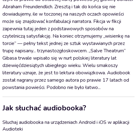
Abraham Freundendlich. Zresztą i tak do końca się nie
dowiadujemy, ile w toczonej na naszych oczach opowieści
może się znajdować konfabulacji narratora. Fikcja w fikcji
zapewnia tutaj jeden z podstawowych sposobów na
czytelniczą satysfakcję. Na koniec otrzymujemy „wisienkę na
torcie” — pełny tekst jednej ze sztuk wystawianych przez
trupę napisany... trzynastozgłoskowcem. „Salve Theatrum”
Gibasa trwale wpisało się w nurt polskiej literatury lat
dziewięćdziesiątych ubiegłego wieku. Wielu smakoszy
literatury uznaje, że jest to lektura obowiązkowa. Audiobook
został nagrany przez samego autora po prawie 17 latach od
powstania powieści. Podobno nie było łatwo...
Jak słuchać audiobooka?
Słuchaj audiobooka na urządzeniach Android i iOS w aplikacji
Audioteki