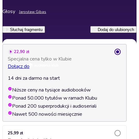
Głosy
Jarosław Gibas
Słuchaj fragmentu
Dodaj do ulubionych
22,90 zł
Specjalna cena tylko w Klubie
Dołącz do
14 dni za darmo na start
Niższe ceny na tysiące audiobooków
Ponad 50.000 tytułów w ramach Klubu
Ponad 200 superprodukcji i audioseriali
Nawet 500 nowości miesięcznie
25,99 zł