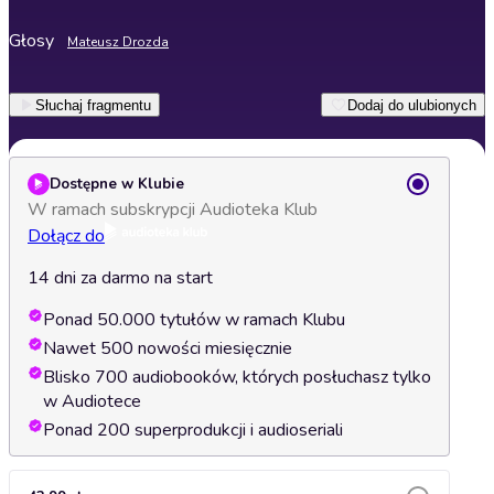
Głosy
Mateusz Drozda
Słuchaj fragmentu
Dodaj do ulubionych
Dostępne w Klubie
W ramach subskrypcji Audioteka Klub
Dołącz do
14 dni za darmo na start
Ponad 50.000 tytułów w ramach Klubu
Nawet 500 nowości miesięcznie
Blisko 700 audiobooków, których posłuchasz tylko
w Audiotece
Ponad 200 superprodukcji i audioseriali