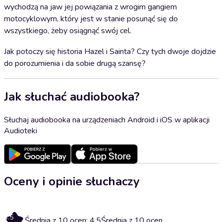
wychodzą na jaw jej powiązania z wrogim gangiem
motocyklowym, który jest w stanie posunąć się do
wszystkiego, żeby osiągnąć swój cel.
Jak potoczy się historia Hazel i Sainta? Czy tych dwoje dojdzie
do porozumienia i da sobie drugą szansę?
Jak słuchać audiobooka?
Słuchaj audiobooka na urządzeniach Android i iOS w aplikacji
Audioteki
Oceny i opinie słuchaczy
4.5
Średnia z 10 ocen: 4.5
Średnia z 10 ocen