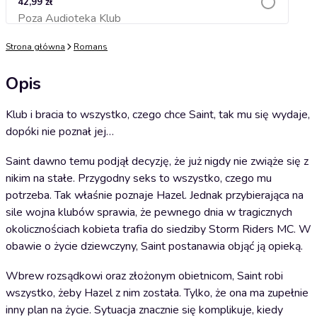
42,99 zł
Poza Audioteka Klub
Dodaj do koszyka
Strona główna
Romans
Opis
Klub i bracia to wszystko, czego chce Saint, tak mu się wydaje,
dopóki nie poznał jej…
Saint dawno temu podjął decyzję, że już nigdy nie zwiąże się z
nikim na stałe. Przygodny seks to wszystko, czego mu
potrzeba. Tak właśnie poznaje Hazel. Jednak przybierająca na
sile wojna klubów sprawia, że pewnego dnia w tragicznych
okolicznościach kobieta trafia do siedziby Storm Riders MC. W
obawie o życie dziewczyny, Saint postanawia objąć ją opieką.
Wbrew rozsądkowi oraz złożonym obietnicom, Saint robi
wszystko, żeby Hazel z nim została. Tylko, że ona ma zupełnie
inny plan na życie. Sytuacja znacznie się komplikuje, kiedy