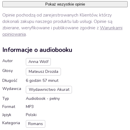
Pokaż wszystkie opinie
Opinie pochodzą od zarejestrowanych Klientów, którzy
dokonali zakupu naszego produktu lub usługi. Opinie są
zbierane, weryfikowane i publikowane zgodnie z
Warunkami
opiniowania
.
Informacje o audiobooku
Autor
Anna Wolf
Głosy
Mateusz Drozda
Długość
6 godzin 57 minut
Wydawca
Wydawnictwo Akurat
Typ
Audiobook - pełny
Format
MP3
Język
Polski
Kategoria
Romans