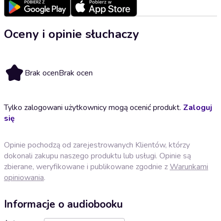
Oceny i opinie słuchaczy
Brak ocen
Brak ocen
Tylko zalogowani użytkownicy mogą ocenić produkt.
Zaloguj
się
Opinie pochodzą od zarejestrowanych Klientów, którzy
dokonali zakupu naszego produktu lub usługi. Opinie są
zbierane, weryfikowane i publikowane zgodnie z
Warunkami
opiniowania
.
Informacje o audiobooku