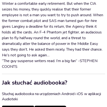
Winter a comfortable early retirement. But when the CIA
seizes his money, they quickly realise that their former
employee is not a man you want to try to push around. When
the former combat pilot and SAS man turned gun-for-hire
gives Langley a deadline for its return, the Agency think it
holds all the cards. An F-4 Phantom jet fighter, an audacious
plan to fly halfway round the world, and a threat to
dramatically alter the balance of power in the Middle Easy
says they don’t. He asked them nicely. They had their chance.
He’s not going to ask again…
“The guy suspense writers read. I’m a big fan” -STEPHEN
COONTS
Jak słuchać audiobooka?
Słuchaj audiobooka na urządzeniach Android i iOS w aplikacji
Audioteki