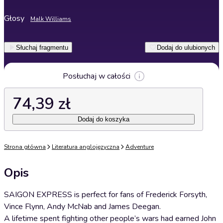
Głosy
Malk Williams
Słuchaj fragmentu
Dodaj do ulubionych
Posłuchaj w całości
74,39 zł
Dodaj do koszyka
Strona główna
Literatura anglojęzyczna
Adventure
Opis
SAIGON EXPRESS is perfect for fans of Frederick Forsyth,
Vince Flynn, Andy McNab and James Deegan.
A lifetime spent fighting other people’s wars had earned John