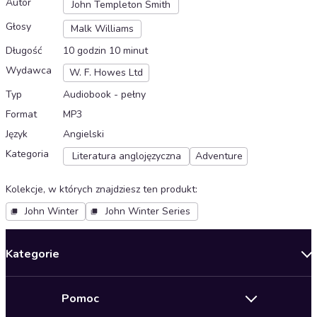
Autor
John Templeton Smith
Głosy
Malk Williams
Długość
10 godzin 10 minut
Wydawca
W. F. Howes Ltd
Typ
Audiobook - pełny
Format
MP3
Język
Angielski
Kategoria
Literatura anglojęzyczna
Adventure
Kolekcje, w których znajdziesz ten produkt
:
John Winter
John Winter Series
Kategorie
Nowości
Pomoc
Oferty specjalne