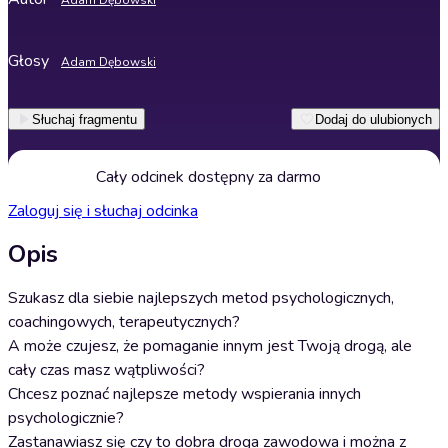
Adam Dębowski
Głosy
Adam Dębowski
Słuchaj fragmentu
Dodaj do ulubionych
Cały odcinek dostępny za darmo
Zaloguj się i słuchaj odcinka
Opis
Szukasz dla siebie najlepszych metod psychologicznych,
coachingowych, terapeutycznych?
A może czujesz, że pomaganie innym jest Twoją drogą, ale
cały czas masz wątpliwości?
Chcesz poznać najlepsze metody wspierania innych
psychologicznie?
Zastanawiasz się czy to dobra droga zawodowa i można z