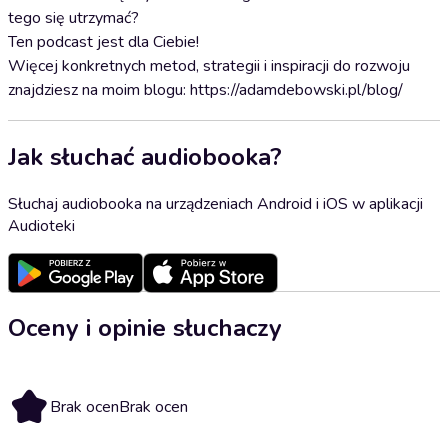
tego się utrzymać?
Ten podcast jest dla Ciebie!
Więcej konkretnych metod, strategii i inspiracji do rozwoju
znajdziesz na moim blogu: https://adamdebowski.pl/blog/
Jak słuchać audiobooka?
Słuchaj audiobooka na urządzeniach Android i iOS w aplikacji
Audioteki
Oceny i opinie słuchaczy
Brak ocen
Brak ocen