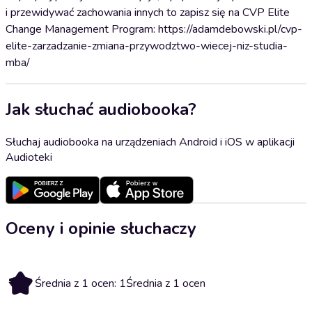
i przewidywać zachowania innych to zapisz się na CVP Elite
Change Management Program: https://adamdebowski.pl/cvp-
elite-zarzadzanie-zmiana-przywodztwo-wiecej-niz-studia-
mba/
Jak słuchać audiobooka?
Słuchaj audiobooka na urządzeniach Android i iOS w aplikacji
Audioteki
Oceny i opinie słuchaczy
1
Średnia z 1 ocen: 1
Średnia z 1 ocen