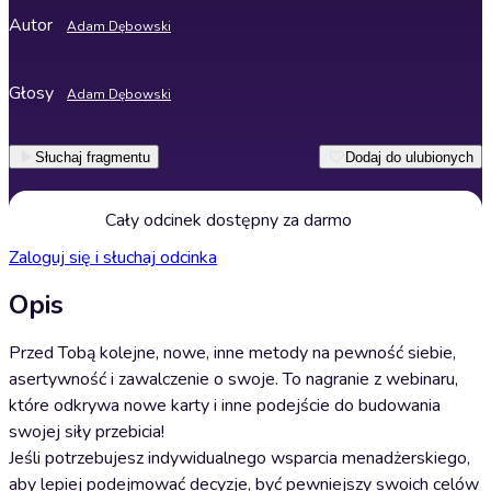
Autor
Adam Dębowski
Głosy
Adam Dębowski
Słuchaj fragmentu
Dodaj do ulubionych
Cały odcinek dostępny za darmo
Zaloguj się i słuchaj odcinka
Opis
Przed Tobą kolejne, nowe, inne metody na pewność siebie,
asertywność i zawalczenie o swoje. To nagranie z webinaru,
które odkrywa nowe karty i inne podejście do budowania
swojej siły przebicia!
Jeśli potrzebujesz indywidualnego wsparcia menadżerskiego,
aby lepiej podejmować decyzje, być pewniejszy swoich celów