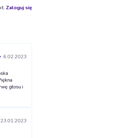
kt.
Zaloguj się
6.02.2023
ńska
Piękna
rwę głosu i
23.01.2023