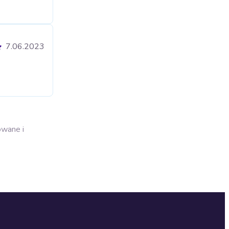
7.06.2023
owane i