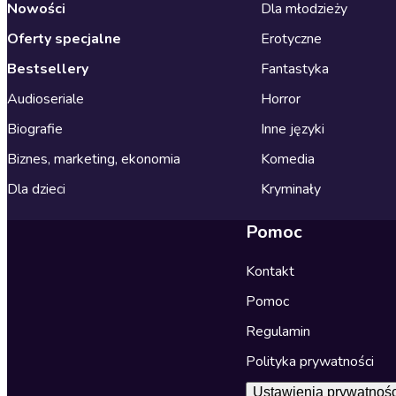
Nowości
Dla młodzieży
Oferty specjalne
Erotyczne
Bestsellery
Fantastyka
Audioseriale
Horror
Biografie
Inne języki
Biznes, marketing, ekonomia
Komedia
Dla dzieci
Kryminały
Pomoc
Kontakt
Pomoc
Regulamin
Polityka prywatności
Ustawienia prywatnośc