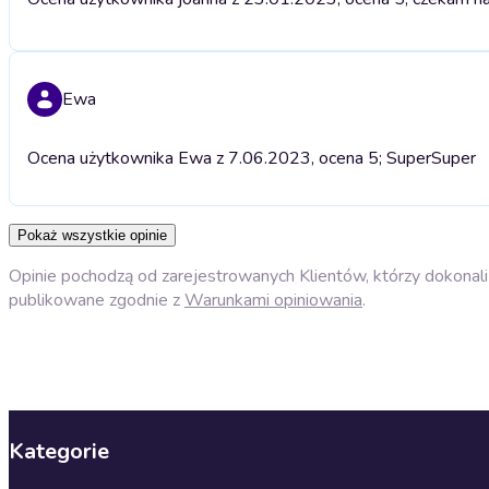
Ewa
Ocena użytkownika Ewa z 7.06.2023, ocena 5; Super
Super
Pokaż wszystkie opinie
Opinie pochodzą od zarejestrowanych Klientów, którzy dokonali 
publikowane zgodnie z
Warunkami opiniowania
.
Kategorie