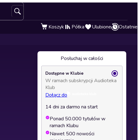
Koszyk
Półka
Ulubione
Ostatnie
Posłuchaj w całości
Dostępne w Klubie
W ramach subskrypcji Audioteka
Klub
Dołącz do
14 dni za darmo na start
Ponad 50.000 tytułów w
ramach Klubu
Nawet 500 nowości