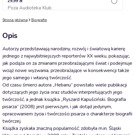
29,99 zł
Poza Audioteka Klub
Dodaj do koszyka
Strona główna
Biografie
Opis
Autorzy przedstawiają narodziny, rozwój i światową karierę
jednego z najwybitniejszych reporterów XX wieku, pokazując,
jak podąża on za zmianami przeobrażającymi świat i podejmuje
wciąż nowe wyzwania, przeobrażające w konsekwencji także
jego samego i własną twórczość.
Od czasu śmierci autora „Hebanu” powstało wiele publikacji
dotyczących jego życia oraz studiów interpretujących jego
twórczość, a jednak książka „Ryszard Kapuściński. Biografia
pisarza” (2008) jest pierwszym, i jak dotąd jedynym,
opracowaniem życia i twórczości pisarza o charakterze biografii
twórczej.
Książka zyskała znaczną popularność; zdobyła m.in. Śląski