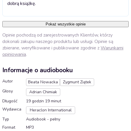
dobrą książkę.
Pokaż wszystkie opinie
Opinie pochodzą od zarejestrowanych Klientów, którzy
dokonali zakupu naszego produktu lub usługi. Opinie są
zbierane, weryfikowane i publikowane zgodnie z
Warunkami
opiniowania
.
Informacje o audiobooku
Autor
Beata Nowacka
Zygmunt Ziątek
Głosy
Adrian Chimiak
Długość
19 godzin 19 minut
Wydawca
Heraclon International
Typ
Audiobook - pełny
Format
MP3