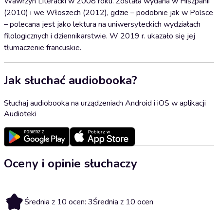
Wawrzyn Literacki w 2008 roku. Została wydana w Hiszpanii
(2010) i we Włoszech (2012), gdzie – podobnie jak w Polsce
– polecana jest jako lektura na uniwersyteckich wydziałach
filologicznych i dziennikarstwie. W 2019 r. ukazało się jej
tłumaczenie francuskie.
Jak słuchać audiobooka?
Słuchaj audiobooka na urządzeniach Android i iOS w aplikacji
Audioteki
Oceny i opinie słuchaczy
3
Średnia z 10 ocen: 3
Średnia z 10 ocen