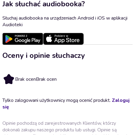
Jak słuchać audiobooka?
Słuchaj audiobooka na urządzeniach Android i iOS w aplikacji
Audioteki
Oceny i opinie słuchaczy
Brak ocen
Brak ocen
Tylko zalogowani użytkownicy mogą ocenić produkt.
Zaloguj
się
Opinie pochodzą od zarejestrowanych Klientów, którzy
dokonali zakupu naszego produktu lub usługi. Opinie są