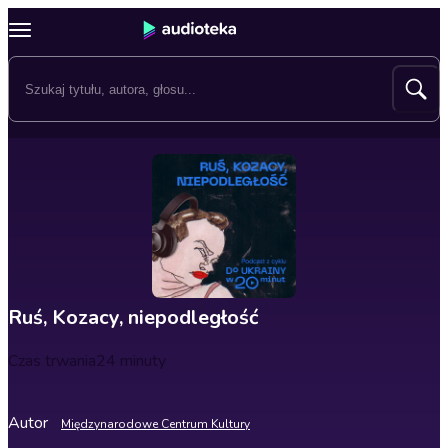
Ruś, Kozacy, niepodległość
Czas trwania
24 minuty
Autor
Międzynarodowe Centrum Kultury