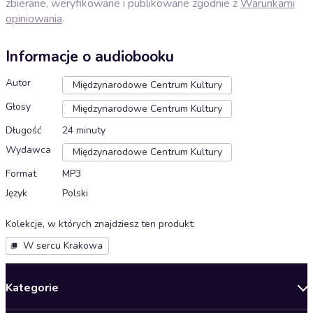
zbierane, weryfikowane i publikowane zgodnie z
Warunkami
opiniowania
.
Informacje o audiobooku
Autor
Międzynarodowe Centrum Kultury
Głosy
Międzynarodowe Centrum Kultury
Długość
24 minuty
Wydawca
Międzynarodowe Centrum Kultury
Format
MP3
Język
Polski
Kolekcje, w których znajdziesz ten produkt
:
W sercu Krakowa
Kategorie