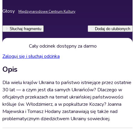
Głosy
Międzynarodowe Centrum Kultury
Słuchaj fragmentu
Dodaj do ulubionych
Cały odcinek dostępny za darmo
Zaloguj się i słuchaj odcinka
Opis
Dla wielu krajów Ukraina to państwo istniejące przez ostatnie
30 lat — a czym jest dla samych Ukraińców? Dlaczego w
oficjalnych przekazach na temat ukraińskiej państwowości
króluje św. Włodzimierz, a w popkulturze Kozacy? Joanna
Majewska i Tomasz Hodany zastanawiają się także nad
problematycznym dziedzictwem Ukrainy sowieckiej.