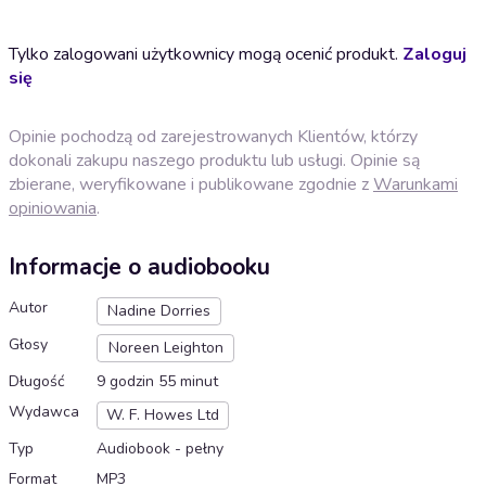
Tylko zalogowani użytkownicy mogą ocenić produkt.
Zaloguj
się
Opinie pochodzą od zarejestrowanych Klientów, którzy
dokonali zakupu naszego produktu lub usługi. Opinie są
zbierane, weryfikowane i publikowane zgodnie z
Warunkami
opiniowania
.
Informacje o audiobooku
Autor
Nadine Dorries
Głosy
Noreen Leighton
Długość
9 godzin 55 minut
Wydawca
W. F. Howes Ltd
Typ
Audiobook - pełny
Format
MP3