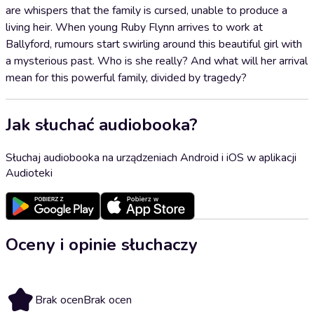
are whispers that the family is cursed, unable to produce a
living heir. When young Ruby Flynn arrives to work at
Ballyford, rumours start swirling around this beautiful girl with
a mysterious past. Who is she really? And what will her arrival
mean for this powerful family, divided by tragedy?
Jak słuchać audiobooka?
Słuchaj audiobooka na urządzeniach Android i iOS w aplikacji
Audioteki
Oceny i opinie słuchaczy
Brak ocen
Brak ocen