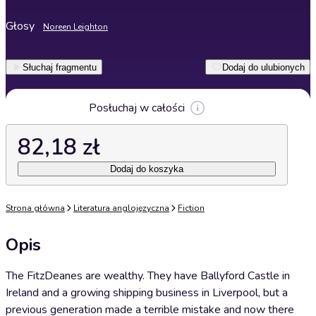
Głosy
Noreen Leighton
Słuchaj fragmentu
Dodaj do ulubionych
Posłuchaj w całości
82,18 zł
Dodaj do koszyka
Strona główna
Literatura anglojęzyczna
Fiction
Opis
The FitzDeanes are wealthy. They have Ballyford Castle in
Ireland and a growing shipping business in Liverpool, but a
previous generation made a terrible mistake and now there