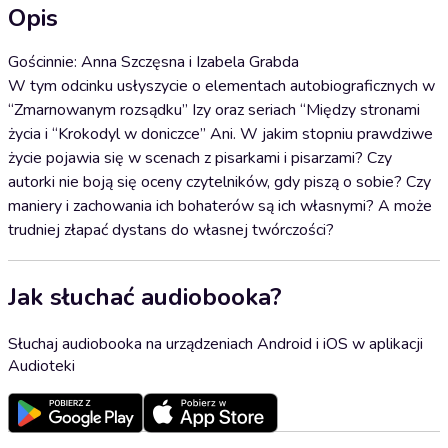
Opis
Gościnnie: Anna Szczęsna i Izabela Grabda
W tym odcinku usłyszycie o elementach autobiograficznych w
“Zmarnowanym rozsądku” Izy oraz seriach “Między stronami
życia i “Krokodyl w doniczce” Ani. W jakim stopniu prawdziwe
życie pojawia się w scenach z pisarkami i pisarzami? Czy
autorki nie boją się oceny czytelników, gdy piszą o sobie? Czy
maniery i zachowania ich bohaterów są ich własnymi? A może
trudniej złapać dystans do własnej twórczości?
Jak słuchać audiobooka?
Słuchaj audiobooka na urządzeniach Android i iOS w aplikacji
Audioteki