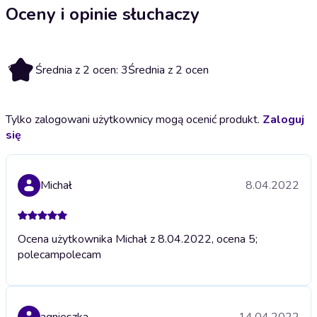
Oceny i opinie słuchaczy
3
Średnia z 2 ocen: 3
Średnia z 2 ocen
Tylko zalogowani użytkownicy mogą ocenić produkt.
Zaloguj
się
Michał
8.04.2022
Ocena użytkownika Michał z 8.04.2022, ocena 5;
polecam
polecam
agnieszka
14.04.2022