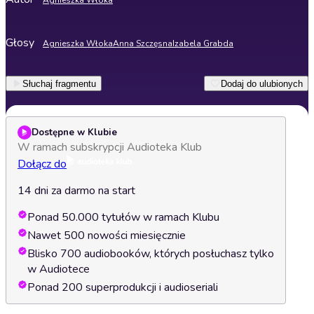
Agnieszka Włoka
Głosy
Agnieszka Włoka
Anna Szczęsna
Izabela Grabda
Słuchaj fragmentu
Dodaj do ulubionych
Dostępne w Klubie
W ramach subskrypcji Audioteka Klub
Dołącz do
14 dni za darmo na start
Ponad 50.000 tytułów w ramach Klubu
Nawet 500 nowości miesięcznie
Blisko 700 audiobooków, których posłuchasz tylko
w Audiotece
Ponad 200 superprodukcji i audioseriali