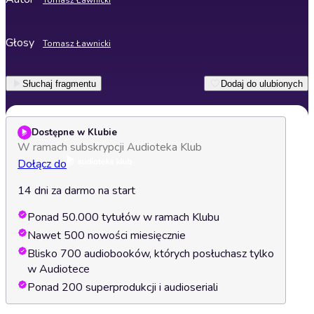
Tomasz Ławnicki
Głosy
Tomasz Ławnicki
Słuchaj fragmentu
Dodaj do ulubionych
Dostępne w Klubie
W ramach subskrypcji Audioteka Klub
Dołącz do
14 dni za darmo na start
Ponad 50.000 tytułów w ramach Klubu
Nawet 500 nowości miesięcznie
Blisko 700 audiobooków, których posłuchasz tylko
w Audiotece
Ponad 200 superprodukcji i audioseriali