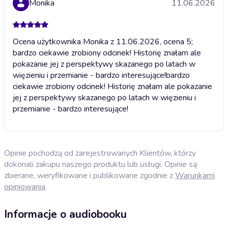
Monika
11.06.2026
Ocena użytkownika Monika z 11.06.2026, ocena 5;
bardzo ciekawie zrobiony odcinek! Historię znałam ale
pokazanie jej z perspektywy skazanego po latach w
więzieniu i przemianie - bardzo interesujące!
bardzo
ciekawie zrobiony odcinek! Historię znałam ale pokazanie
jej z perspektywy skazanego po latach w więzieniu i
przemianie - bardzo interesujące!
Opinie pochodzą od zarejestrowanych Klientów, którzy
dokonali zakupu naszego produktu lub usługi. Opinie są
zbierane, weryfikowane i publikowane zgodnie z
Warunkami
opiniowania
.
Informacje o audiobooku