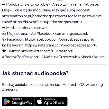
➡ Podoba Ci się to co robię? Wesprzyj mnie na Patronite.
Dzięki Tobie będę mógł dalej rozwijać swój podcast:
http://patronite.pl/podrozbezpaszportu Możesz postawić mi
kawę! https://buycoffee.to/podrozbezpaszportu
➡ Media społecznościowe
👍 Moja strona: http://facebook.com/matgrzeszczuk
👍 Facebook: http://facebook.com/podrozbezpaszportu
📸 Instagram: https://instagram.com/podrozbezpaszportu
🐦 Twitter: http://twitter.com/PBPaszportu
#PodróżBezPaszportu #MateuszGrzeszczuk #MarekKozubel
Jak słuchać audiobooka?
Słuchaj audiobooka na urządzeniach Android i iOS w aplikacji
Audioteki