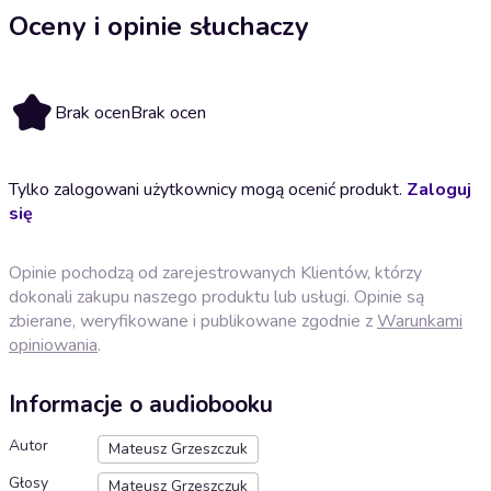
Oceny i opinie słuchaczy
Brak ocen
Brak ocen
Tylko zalogowani użytkownicy mogą ocenić produkt.
Zaloguj
się
Opinie pochodzą od zarejestrowanych Klientów, którzy
dokonali zakupu naszego produktu lub usługi. Opinie są
zbierane, weryfikowane i publikowane zgodnie z
Warunkami
opiniowania
.
Informacje o audiobooku
Autor
Mateusz Grzeszczuk
Głosy
Mateusz Grzeszczuk