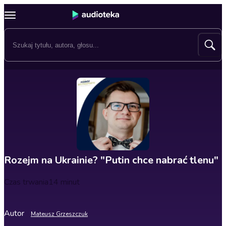
Rozejm na Ukrainie? "Putin chce nabrać tlenu"
Czas trwania
14 minut
Autor
Mateusz Grzeszczuk