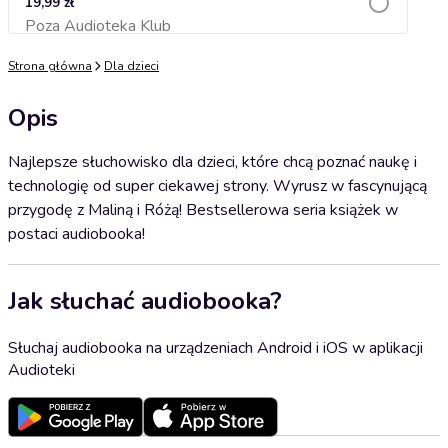
19,99 zł
Poza Audioteka Klub
Dodaj do koszyka
Strona główna
Dla dzieci
Opis
Najlepsze słuchowisko dla dzieci, które chcą poznać naukę i
technologię od super ciekawej strony. Wyrusz w fascynującą
przygodę z Maliną i Różą! Bestsellerowa seria książek w
postaci audiobooka!
Jak słuchać audiobooka?
Słuchaj audiobooka na urządzeniach Android i iOS w aplikacji
Audioteki