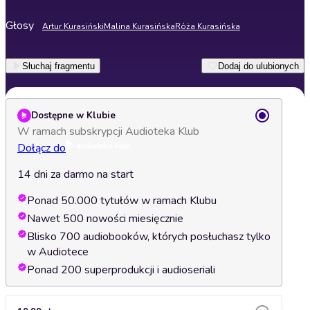
Głosy
Artur Kurasiński
Malina Kurasińska
Róża Kurasińska
Słuchaj fragmentu
Dodaj do ulubionych
Dostępne w Klubie
W ramach subskrypcji Audioteka Klub
Dołącz do
14 dni za darmo na start
Ponad 50.000 tytułów w ramach Klubu
Nawet 500 nowości miesięcznie
Blisko 700 audiobooków, których posłuchasz tylko
w Audiotece
Ponad 200 superprodukcji i audioseriali