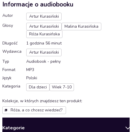
Informacje o audiobooku
Autor
Artur Kurasiński
Głosy
Artur Kurasiński
Malina Kurasińska
Róża Kurasińska
Długość
1 godzina 56 minut
Wydawca
Artur Kurasiński
Typ
Audiobook - pełny
Format
MP3
Język
Polski
Kategoria
Dla dzieci
Wiek 7-10
Kolekcje, w których znajdziesz ten produkt
:
Róża, a co chcesz wiedzieć?
Kategorie