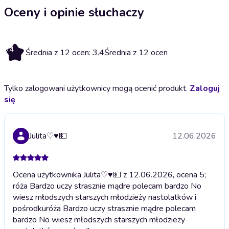
Oceny i opinie słuchaczy
3.4
Średnia z 12 ocen: 3.4
Średnia z 12 ocen
Tylko zalogowani użytkownicy mogą ocenić produkt.
Zaloguj
się
Julita♡♥💵
12.06.2026
Ocena użytkownika Julita♡♥💵 z 12.06.2026, ocena 5;
róża Bardzo uczy strasznie mądre polecam bardzo No
wiesz młodszych starszych młodzieży nastolatków i
pośrodku
róża Bardzo uczy strasznie mądre polecam
bardzo No wiesz młodszych starszych młodzieży