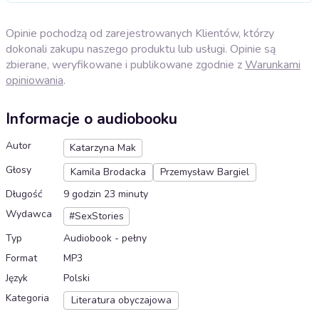
Opinie pochodzą od zarejestrowanych Klientów, którzy
dokonali zakupu naszego produktu lub usługi. Opinie są
zbierane, weryfikowane i publikowane zgodnie z
Warunkami
opiniowania
.
Informacje o audiobooku
Autor
Katarzyna Mak
Głosy
Kamila Brodacka
Przemysław Bargiel
Długość
9 godzin 23 minuty
Wydawca
#SexStories
Typ
Audiobook - pełny
Format
MP3
Język
Polski
Kategoria
Literatura obyczajowa