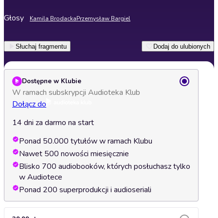
Głosy
Kamila Brodacka
Przemysław Bargiel
Słuchaj fragmentu
Dodaj do ulubionych
Dostępne w Klubie
W ramach subskrypcji Audioteka Klub
Dołącz do
14 dni za darmo na start
Ponad 50.000 tytułów w ramach Klubu
Nawet 500 nowości miesięcznie
Blisko 700 audiobooków, których posłuchasz tylko
w Audiotece
Ponad 200 superprodukcji i audioseriali