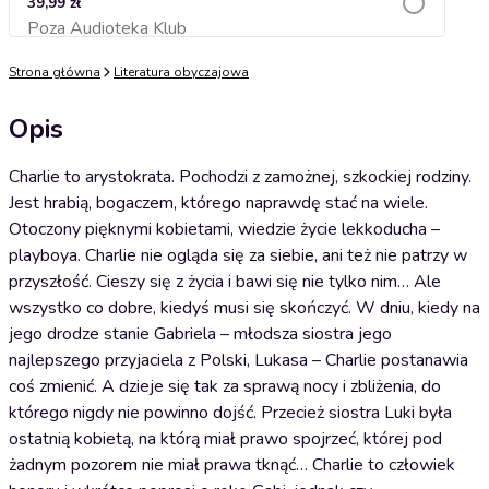
39,99 zł
Poza Audioteka Klub
Dodaj do koszyka
Strona główna
Literatura obyczajowa
Opis
Charlie to arystokrata. Pochodzi z zamożnej, szkockiej rodziny.
Jest hrabią, bogaczem, którego naprawdę stać na wiele.
Otoczony pięknymi kobietami, wiedzie życie lekkoducha –
playboya. Charlie nie ogląda się za siebie, ani też nie patrzy w
przyszłość. Cieszy się z życia i bawi się nie tylko nim… Ale
wszystko co dobre, kiedyś musi się skończyć. W dniu, kiedy na
jego drodze stanie Gabriela – młodsza siostra jego
najlepszego przyjaciela z Polski, Lukasa – Charlie postanawia
coś zmienić. A dzieje się tak za sprawą nocy i zbliżenia, do
którego nigdy nie powinno dojść. Przecież siostra Luki była
ostatnią kobietą, na którą miał prawo spojrzeć, której pod
żadnym pozorem nie miał prawa tknąć… Charlie to człowiek