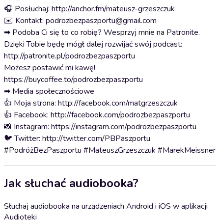
🎧 Posłuchaj: http://anchor.fm/mateusz-grzeszczuk
✉️ Kontakt: podrozbezpaszportu@gmail.com
➡ Podoba Ci się to co robię? Wesprzyj mnie na Patronite.
Dzięki Tobie będę mógł dalej rozwijać swój podcast:
http://patronite.pl/podrozbezpaszportu
Możesz postawić mi kawę!
https://buycoffee.to/podrozbezpaszportu
➡ Media społecznościowe
👍 Moja strona: http://facebook.com/matgrzeszczuk
👍 Facebook: http://facebook.com/podrozbezpaszportu
📸 Instagram: https://instagram.com/podrozbezpaszportu
🐦 Twitter: http://twitter.com/PBPaszportu
#PodróżBezPaszportu #MateuszGrzeszczuk #MarekMeissner
Jak słuchać audiobooka?
Słuchaj audiobooka na urządzeniach Android i iOS w aplikacji
Audioteki