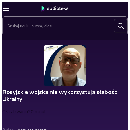
Rosyjskie wojska nie wykorzystują słabości
Ukrainy
Czas trwania
30 minut
Autor