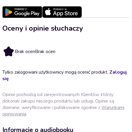
Oceny i opinie słuchaczy
Brak ocen
Brak ocen
Tylko zalogowani użytkownicy mogą ocenić produkt.
Zaloguj
się
Opinie pochodzą od zarejestrowanych Klientów, którzy
dokonali zakupu naszego produktu lub usługi. Opinie są
zbierane, weryfikowane i publikowane zgodnie z
Warunkami
opiniowania
.
Informacje o audiobooku