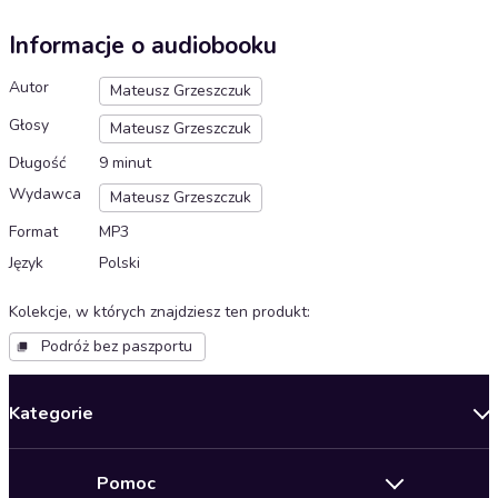
Informacje o audiobooku
Autor
Mateusz Grzeszczuk
Głosy
Mateusz Grzeszczuk
Długość
9 minut
Wydawca
Mateusz Grzeszczuk
Format
MP3
Język
Polski
Kolekcje, w których znajdziesz ten produkt
:
Podróż bez paszportu
Kategorie
Nowości
Pomoc