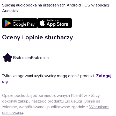
Słuchaj audiobooka na urządzeniach Android i iOS w aplikacji
Audioteki
Oceny i opinie słuchaczy
Brak ocen
Brak ocen
Tylko zalogowani użytkownicy mogą ocenić produkt.
Zaloguj
się
Opinie pochodzą od zarejestrowanych Klientów, którzy
dokonali zakupu naszego produktu lub usługi. Opinie są
zbierane, weryfikowane i publikowane zgodnie z
Warunkami
opiniowania
.