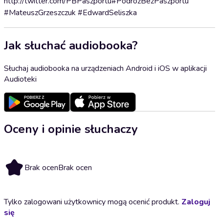
http://twitter.com/PBPaszportu#PodróżBezPaszportu
#MateuszGrzeszczuk #EdwardSeliszka
Jak słuchać audiobooka?
Słuchaj audiobooka na urządzeniach Android i iOS w aplikacji
Audioteki
Oceny i opinie słuchaczy
Brak ocen
Brak ocen
Tylko zalogowani użytkownicy mogą ocenić produkt.
Zaloguj
się