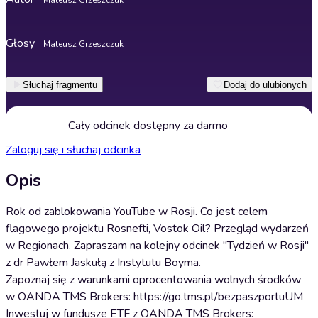
Mateusz Grzeszczuk
Głosy
Mateusz Grzeszczuk
Słuchaj fragmentu
Dodaj do ulubionych
Cały odcinek dostępny za darmo
Zaloguj się i słuchaj odcinka
Opis
Rok od zablokowania YouTube w Rosji. Co jest celem
flagowego projektu Rosnefti, Vostok Oil? Przegląd wydarzeń
w Regionach. Zapraszam na kolejny odcinek "Tydzień w Rosji"
z dr Pawłem Jaskułą z Instytutu Boyma.
Zapoznaj się z warunkami oprocentowania wolnych środków
w OANDA TMS Brokers: https://go.tms.pl/bezpaszportuUM
Inwestuj w fundusze ETF z OANDA TMS Brokers: