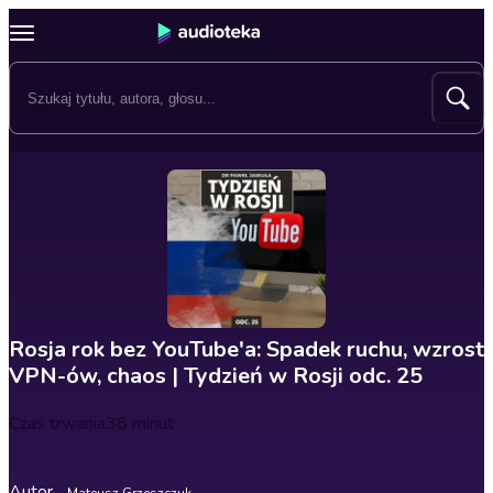
Rosja rok bez YouTube'a: Spadek ruchu, wzrost
VPN-ów, chaos | Tydzień w Rosji odc. 25
Czas trwania
38 minut
Autor