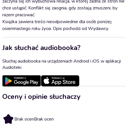
zaczyna się ich wybuchowa relacja, w której żadna ze stron nie
chce ustąpić. Konflikt się zaognia, gdy zostają zmuszeni, by
razem pracować.
Książka zawiera treści nieodpowiednie dla osób poniżej
osiemnastego roku życia. Opis pochodzi od Wydawcy.
Jak słuchać audiobooka?
Słuchaj audiobooka na urządzeniach Android i iOS w aplikacji
Audioteki
Oceny i opinie słuchaczy
Brak ocen
Brak ocen