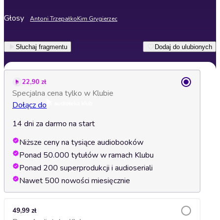
Głosy
Antoni Trzepałko
Kim Grygierzec
Słuchaj fragmentu
Dodaj do ulubionych
22,90 zł
Specjalna cena tylko w Klubie
Dołącz do
14 dni za darmo na start
Niższe ceny na tysiące audiobooków
Ponad 50.000 tytułów w ramach Klubu
Ponad 200 superprodukcji i audioseriali
Nawet 500 nowości miesięcznie
49,99 zł