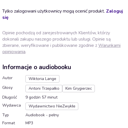
Tylko zalogowani użytkownicy mogą ocenić produkt.
Zaloguj
się
Opinie pochodzą od zarejestrowanych Klientów, którzy
dokonali zakupu naszego produktu lub usługi. Opinie są
zbierane, weryfikowane i publikowane zgodnie z
Warunkami
opiniowania
.
Informacje o audiobooku
Autor
Wiktoria Lange
Głosy
Antoni Trzepałko
Kim Grygierzec
Długość
9 godzin 57 minut
Wydawca
Wydawnictwo NieZwykłe
Typ
Audiobook - pełny
Format
MP3