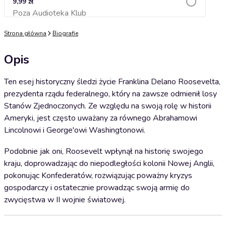
9,99 zł
Poza Audioteka Klub
Dodaj do koszyka
Strona główna
Biografie
Opis
Ten esej historyczny śledzi życie Franklina Delano Roosevelta,
prezydenta rządu federalnego, który na zawsze odmienił losy
Stanów Zjednoczonych. Ze względu na swoją rolę w historii
Ameryki, jest często uważany za równego Abrahamowi
Lincolnowi i George'owi Washingtonowi.
Podobnie jak oni, Roosevelt wpłynął na historię swojego
kraju, doprowadzając do niepodległości kolonii Nowej Anglii,
pokonując Konfederatów, rozwiązując poważny kryzys
gospodarczy i ostatecznie prowadząc swoją armię do
zwycięstwa w II wojnie światowej.