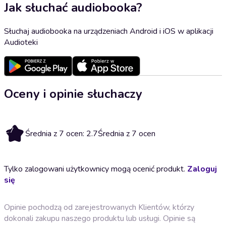
Jak słuchać audiobooka?
Słuchaj audiobooka na urządzeniach Android i iOS w aplikacji
Audioteki
Oceny i opinie słuchaczy
2.7
Średnia z 7 ocen: 2.7
Średnia z 7 ocen
Tylko zalogowani użytkownicy mogą ocenić produkt.
Zaloguj
się
Opinie pochodzą od zarejestrowanych Klientów, którzy
dokonali zakupu naszego produktu lub usługi. Opinie są