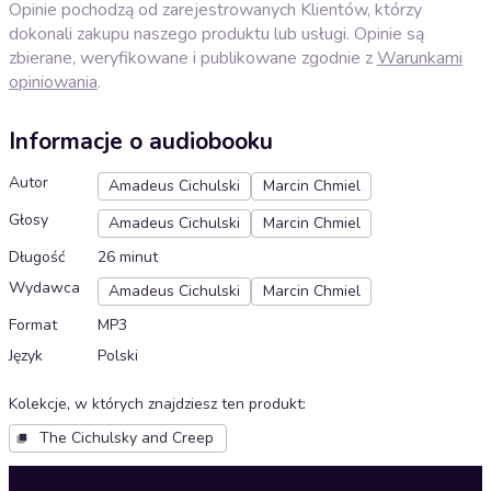
Opinie pochodzą od zarejestrowanych Klientów, którzy
dokonali zakupu naszego produktu lub usługi. Opinie są
zbierane, weryfikowane i publikowane zgodnie z
Warunkami
opiniowania
.
Informacje o audiobooku
Autor
Amadeus Cichulski
Marcin Chmiel
Głosy
Amadeus Cichulski
Marcin Chmiel
Długość
26 minut
Wydawca
Amadeus Cichulski
Marcin Chmiel
Format
MP3
Język
Polski
Kolekcje, w których znajdziesz ten produkt
:
The Cichulsky and Creep