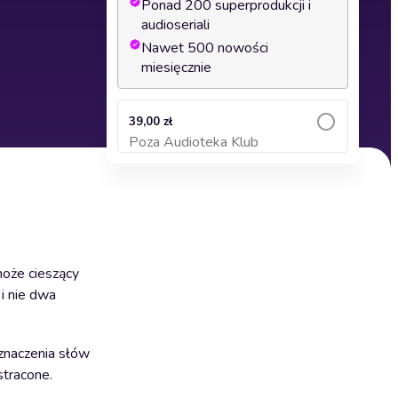
Ponad 200 superprodukcji i
audioseriali
Nawet 500 nowości
miesięcznie
39,00 zł
Poza Audioteka Klub
Dodaj do koszyka
może cieszący
 i nie dwa
 znaczenia słów
stracone.