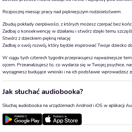
Rozpocznij miesiąc pracy nad piękniejszym rodzicielstwem:
Zbuduj pokłady cierpliwości, z których możesz czerpać bez końc
Zadbaj o konsekwencję w działaniu i stwórz dzięki temu szczę
Stwórz z dzieckiem piękną relację
Zadbaj o swój rozwój, który będzie inspirować Twoje dziecko 
W ciągu tych czterech tygodni przepracujesz najważniejsze t
ojcem. Przeanalizujesz to, co wydarza się w Twojej psychice, n
wyciągniesz budujące wnioski i na ich podstawie wprowadzisz z
Jak słuchać audiobooka?
Słuchaj audiobooka na urządzeniach Android i iOS w aplikacji Au