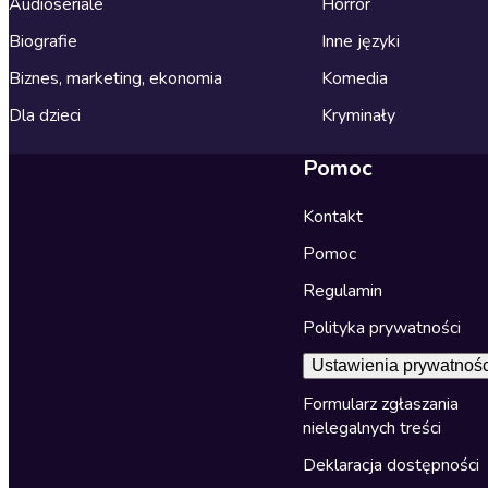
Audioseriale
Horror
Biografie
Inne języki
Biznes, marketing, ekonomia
Komedia
Dla dzieci
Kryminały
Pomoc
Kontakt
Pomoc
Regulamin
Polityka prywatności
Ustawienia prywatnośc
Formularz zgłaszania
nielegalnych treści
Deklaracja dostępności