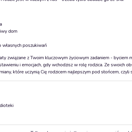
a
śliwy dom
do własnych poszukiwań
ematy związane z Twoim kluczowym życiowym zadaniem - byciem m
astawieniu i emocjach, gdy wchodzisz w rolę rodzica. Ze swoich ob
miany, które uczynią Cię rodzicem najlepszym pod słońcem, czyli 
dioteki