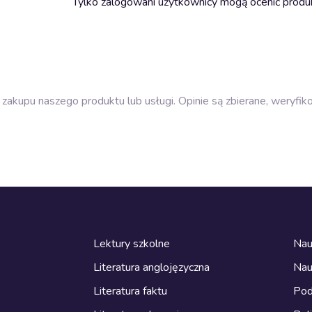
Tylko zalogowani użytkownicy mogą ocenić produ
zakupu naszego produktu lub usługi. Opinie są zbierane, weryfik
Lektury szkolne
Nau
Literatura anglojęzyczna
Nau
Literatura faktu
Pod