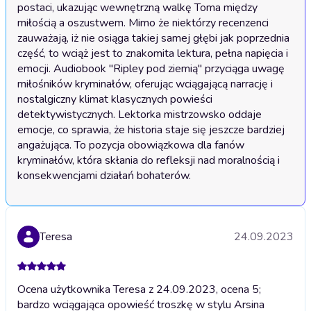
postaci, ukazując wewnętrzną walkę Toma między 
miłością a oszustwem. Mimo że niektórzy recenzenci 
zauważają, iż nie osiąga takiej samej głębi jak poprzednia 
część, to wciąż jest to znakomita lektura, pełna napięcia i 
emocji. Audiobook "Ripley pod ziemią" przyciąga uwagę 
miłośników kryminałów, oferując wciągającą narrację i 
nostalgiczny klimat klasycznych powieści 
detektywistycznych. Lektorka mistrzowsko oddaje 
emocje, co sprawia, że historia staje się jeszcze bardziej 
angażująca. To pozycja obowiązkowa dla fanów 
kryminałów, która skłania do refleksji nad moralnością i 
konsekwencjami działań bohaterów.
Teresa
24.09.2023
Ocena użytkownika Teresa z 24.09.2023, ocena 5;
bardzo wciągająca opowieść troszkę w stylu Arsina