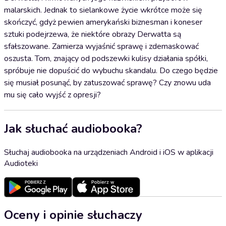
malarskich. Jednak to sielankowe życie wkrótce może się
skończyć, gdyż pewien amerykański biznesman i koneser
sztuki podejrzewa, że niektóre obrazy Derwatta są
sfałszowane. Zamierza wyjaśnić sprawę i zdemaskować
oszusta. Tom, znający od podszewki kulisy działania spółki,
spróbuje nie dopuścić do wybuchu skandalu. Do czego będzie
się musiał posunąć, by zatuszować sprawę? Czy znowu uda
mu się cało wyjść z opresji?
Jak słuchać audiobooka?
Słuchaj audiobooka na urządzeniach Android i iOS w aplikacji
Audioteki
Oceny i opinie słuchaczy