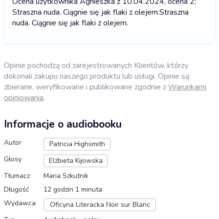
Ocena użytkownika Agnieszka z 10.04.2024, ocena 2;
Straszna nuda. Ciągnie się jak flaki z olejem.
Straszna
nuda. Ciągnie się jak flaki z olejem.
Opinie pochodzą od zarejestrowanych Klientów, którzy
dokonali zakupu naszego produktu lub usługi. Opinie są
zbierane, weryfikowane i publikowane zgodnie z
Warunkami
opiniowania
.
Informacje o audiobooku
Autor
Patricia Highsmith
Głosy
Elżbieta Kijowska
Tłumacz
Maria Szkutnik
Długość
12 godzin 1 minuta
Wydawca
Oficyna Literacka Noir sur Blanc