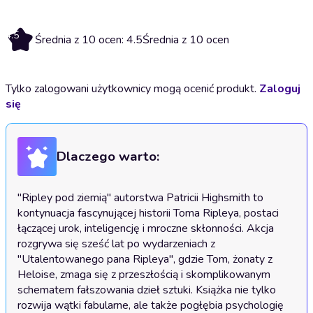
4.5
Średnia z 10 ocen: 4.5
Średnia z 10 ocen
Tylko zalogowani użytkownicy mogą ocenić produkt.
Zaloguj
się
Dlaczego warto:
"Ripley pod ziemią" autorstwa Patricii Highsmith to 
kontynuacja fascynującej historii Toma Ripleya, postaci 
łączącej urok, inteligencję i mroczne skłonności. Akcja 
rozgrywa się sześć lat po wydarzeniach z 
"Utalentowanego pana Ripleya", gdzie Tom, żonaty z 
Heloise, zmaga się z przeszłością i skomplikowanym 
schematem fałszowania dzieł sztuki. Książka nie tylko 
rozwija wątki fabularne, ale także pogłębia psychologię 