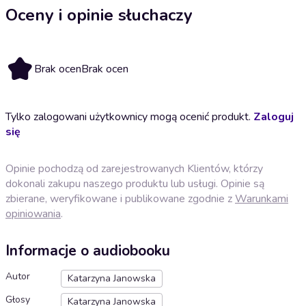
Oceny i opinie słuchaczy
Brak ocen
Brak ocen
Tylko zalogowani użytkownicy mogą ocenić produkt.
Zaloguj
się
Opinie pochodzą od zarejestrowanych Klientów, którzy
dokonali zakupu naszego produktu lub usługi. Opinie są
zbierane, weryfikowane i publikowane zgodnie z
Warunkami
opiniowania
.
Informacje o audiobooku
Autor
Katarzyna Janowska
Głosy
Katarzyna Janowska