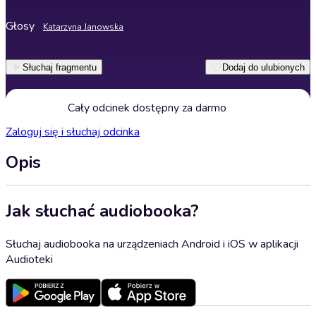
Głosy
Katarzyna Janowska
Słuchaj fragmentu
Dodaj do ulubionych
Cały odcinek dostępny za darmo
Zaloguj się i słuchaj odcinka
Opis
Jak słuchać audiobooka?
Słuchaj audiobooka na urządzeniach Android i iOS w aplikacji
Audioteki