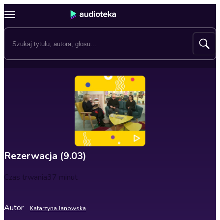
Rezerwacja (9.03)
Czas trwania
37 minut
Autor
Katarzyna Janowska