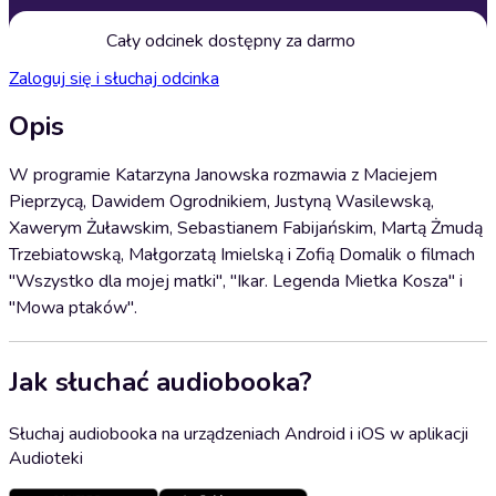
Cały odcinek dostępny za darmo
Zaloguj się i słuchaj odcinka
Opis
W programie Katarzyna Janowska rozmawia z Maciejem
Pieprzycą, Dawidem Ogrodnikiem, Justyną Wasilewską,
Xawerym Żuławskim, Sebastianem Fabijańskim, Martą Żmudą
Trzebiatowską, Małgorzatą Imielską i Zofią Domalik o filmach
"Wszystko dla mojej matki", "Ikar. Legenda Mietka Kosza" i
"Mowa ptaków".
Jak słuchać audiobooka?
Słuchaj audiobooka na urządzeniach Android i iOS w aplikacji
Audioteki