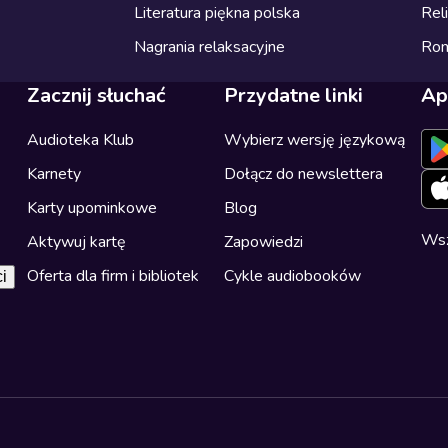
Literatura piękna polska
Reli
Nagrania relaksacyjne
Ro
Zacznij słuchać
Przydatne linki
Ap
Audioteka Klub
Wybierz wersję językową
Karnety
Dołącz do newslettera
Karty upominkowe
Blog
Wsz
Aktywuj kartę
Zapowiedzi
Oferta dla firm i bibliotek
Cykle audiobooków
i