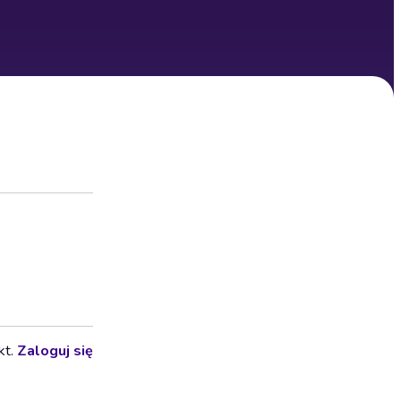
kt.
Zaloguj się