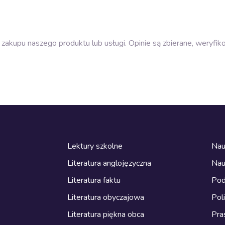
zakupu naszego produktu lub usługi. Opinie są zbierane, weryfik
Lektury szkolne
Nau
Literatura anglojęzyczna
Nau
Literatura faktu
Pod
Literatura obyczajowa
Pol
Literatura piękna obca
Pra