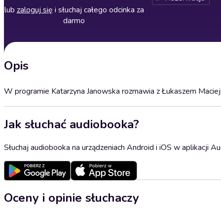
lub
zaloguj się
i słuchaj całego odcinka za
darmo
Opis
W programie Katarzyna Janowska rozmawia z Łukaszem Maciejews
Jak słuchać audiobooka?
Słuchaj audiobooka na urządzeniach Android i iOS w aplikacji Au
Oceny i opinie słuchaczy