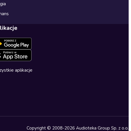
gia
mans
likacje
ystkie aplikacje
Copyright © 2008-2026 Audioteka Group Sp. z o.o.