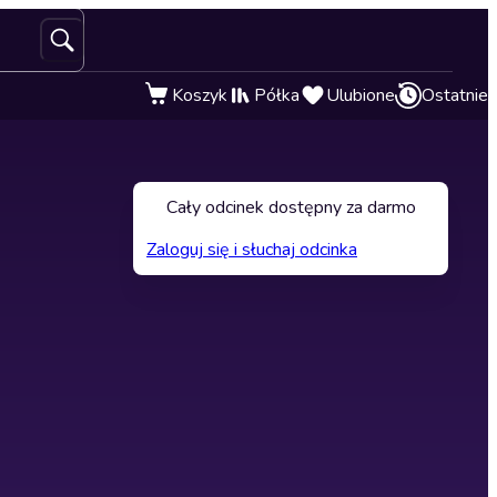
Koszyk
Półka
Ulubione
Ostatnie
Cały odcinek dostępny za darmo
Zaloguj się i słuchaj odcinka