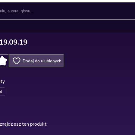
19.09.19
Dodaj do ulubionych
uty
l
znajdziesz ten produkt
: