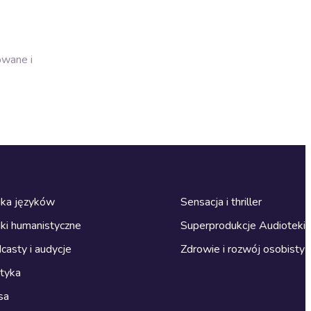
owane i
ka języków
Sensacja i thriller
ki humanistyczne
Superprodukcje Audioteki
casty i audycje
Zdrowie i rozwój osobisty
ityka
sa