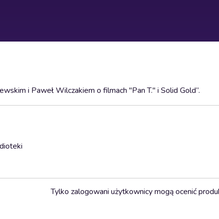
kim i Paweł Wilczakiem o filmach "Pan T." i Solid Gold”.
dioteki
Tylko zalogowani użytkownicy mogą ocenić produ