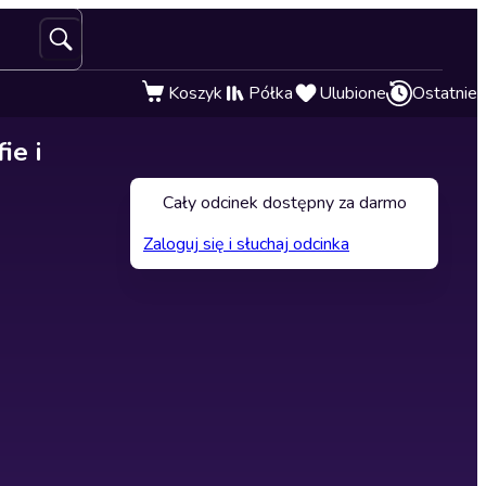
Koszyk
Półka
Ulubione
Ostatnie
ie i
Cały odcinek dostępny za darmo
Zaloguj się i słuchaj odcinka