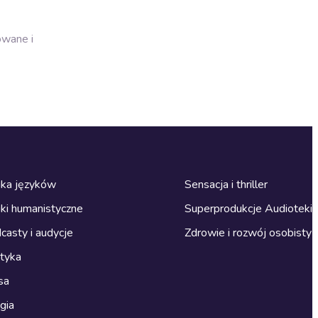
owane i
ka języków
Sensacja i thriller
ki humanistyczne
Superprodukcje Audioteki
casty i audycje
Zdrowie i rozwój osobisty
ityka
sa
gia