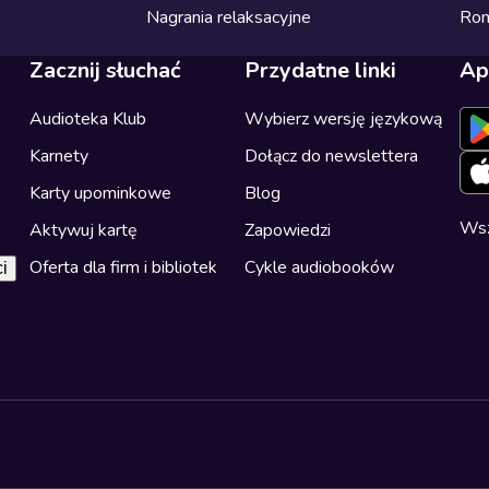
Nagrania relaksacyjne
Ro
Zacznij słuchać
Przydatne linki
Ap
Audioteka Klub
Wybierz wersję językową
Karnety
Dołącz do newslettera
Karty upominkowe
Blog
Wsz
Aktywuj kartę
Zapowiedzi
Oferta dla firm i bibliotek
Cykle audiobooków
i