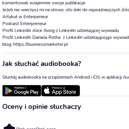
komentowali wzajemnie swoje publikacje.
Jeżeli nie wierzysz mi na słowo, oto linki do najważniejszych źró
Artykuł w Enterpeneur
Podcast Enterpreneur
Profil LinkedIn Alice Xiong z LinkedIn udzielającej wywiadu
Profil LinkedIn Daniela Rotha z LinkedIn udzielającejgo wyw
blog: https://businessmarketer.pl
Jak słuchać audiobooka?
Słuchaj audiobooka na urządzeniach Android i iOS w aplikacji Au
Oceny i opinie słuchaczy