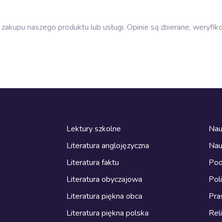
zakupu naszego produktu lub usługi. Opinie są zbierane, weryfik
Lektury szkolne
Nau
Literatura anglojęzyczna
Nau
Literatura faktu
Pod
Literatura obyczajowa
Pol
Literatura piękna obca
Pra
Literatura piękna polska
Reli