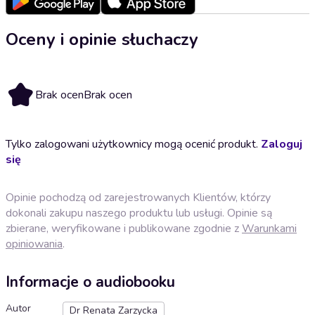
Oceny i opinie słuchaczy
Brak ocen
Brak ocen
Tylko zalogowani użytkownicy mogą ocenić produkt.
Zaloguj
się
Opinie pochodzą od zarejestrowanych Klientów, którzy
dokonali zakupu naszego produktu lub usługi. Opinie są
zbierane, weryfikowane i publikowane zgodnie z
Warunkami
opiniowania
.
Informacje o audiobooku
Autor
Dr Renata Zarzycka