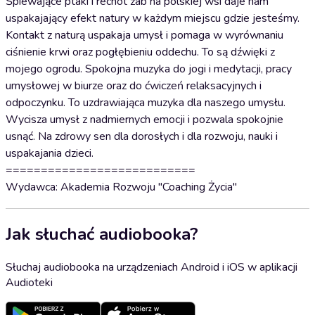
Śpiewające ptaki i rechot żab na polskiej wsi daje nam
uspakajający efekt natury w każdym miejscu gdzie jesteśmy.
Kontakt z naturą uspakaja umysł i pomaga w wyrównaniu
ciśnienie krwi oraz pogłębieniu oddechu. To są dźwięki z
mojego ogrodu. Spokojna muzyka do jogi i medytacji, pracy
umysłowej w biurze oraz do ćwiczeń relaksacyjnych i
odpoczynku. To uzdrawiająca muzyka dla naszego umysłu.
Wycisza umysł z nadmiernych emocji i pozwala spokojnie
usnąć. Na zdrowy sen dla dorosłych i dla rozwoju, nauki i
uspakajania dzieci.
===========================
Wydawca: Akademia Rozwoju "Coaching Życia"
Jak słuchać audiobooka?
Słuchaj audiobooka na urządzeniach Android i iOS w aplikacji
Audioteki