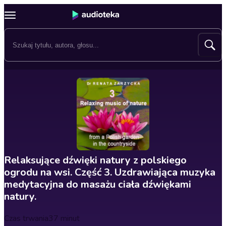
Relaksujące dźwięki natury z polskiego
ogrodu na wsi. Część 3. Uzdrawiająca muzyka
medytacyjna do masażu ciała dźwiękami
natury.
Czas trwania
37 minut