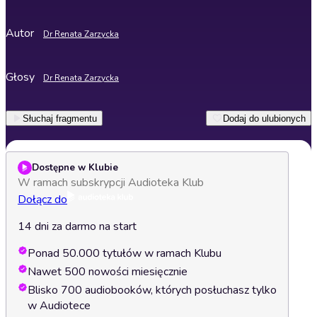
Autor
Dr Renata Zarzycka
Głosy
Dr Renata Zarzycka
Słuchaj fragmentu
Dodaj do ulubionych
Dostępne w Klubie
W ramach subskrypcji Audioteka Klub
Dołącz do
14 dni za darmo na start
Ponad 50.000 tytułów w ramach Klubu
Nawet 500 nowości miesięcznie
Blisko 700 audiobooków, których posłuchasz tylko
w Audiotece