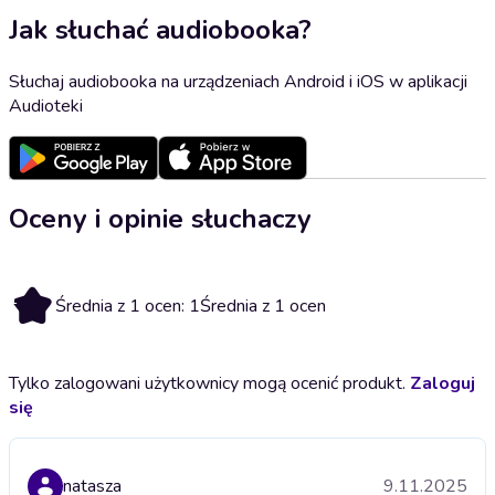
Jak słuchać audiobooka?
Słuchaj audiobooka na urządzeniach Android i iOS w aplikacji
Audioteki
Oceny i opinie słuchaczy
1
Średnia z 1 ocen: 1
Średnia z 1 ocen
Tylko zalogowani użytkownicy mogą ocenić produkt.
Zaloguj
się
natasza
9.11.2025