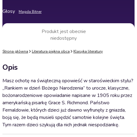
Głosy
Magda Bitner
Produkt jest obecnie
niedostępny
Strona główna
Literatura piękna obca
Klasyka literatury
Opis
Masz ochotę na świąteczną opowieść w staroświeckim stylu?
„Rankiem w dzień Bożego Narodzenia” to urocze, klasyczne,
bożonarodzeniowe opowiadanie napisane w 1905 roku przez
amerykańską pisarkę Grace S. Richmond. Państwo
Fernaldowie, których dzieci już dawno wyfrunęły z gniazda,
boją się, że będą musieli spędzić samotnie kolejne święta.
Tym razem dzieci szykują dla nich jednak niespodziankę.