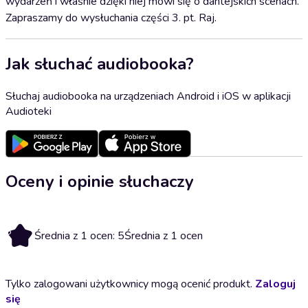
wydarzeń i właśnie dzięki niej mówi się o dantejskich scenach.
Zapraszamy do wysłuchania części 3. pt. Raj.
Jak słuchać audiobooka?
Słuchaj audiobooka na urządzeniach Android i iOS w aplikacji
Audioteki
Oceny i opinie słuchaczy
5
Średnia z 1 ocen: 5
Średnia z 1 ocen
Tylko zalogowani użytkownicy mogą ocenić produkt.
Zaloguj
się