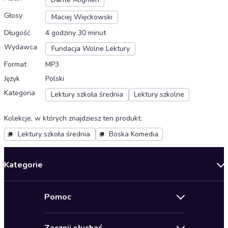
Głosy
Maciej Więckowski
Długość
4 godziny 30 minut
Wydawca
Fundacja Wolne Lektury
Format
MP3
Język
Polski
Kategoria
Lektury szkoła średnia
Lektury szkolne
Kolekcje, w których znajdziesz ten produkt
:
Lektury szkoła średnia
Boska Komedia
Kategorie
Nowości
Pomoc
Oferty specjalne
Kontakt
Bestsellery