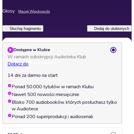
Głosy
Maciej Więckowski
Słuchaj fragmentu
Dodaj do ulubionych
Dostępne w Klubie
W ramach subskrypcji Audioteka Klub
Dołącz do
14 dni za darmo na start
Ponad 50.000 tytułów w ramach Klubu
Nawet 500 nowości miesięcznie
Blisko 700 audiobooków, których posłuchasz tylko
w Audiotece
Ponad 200 superprodukcji i audioseriali