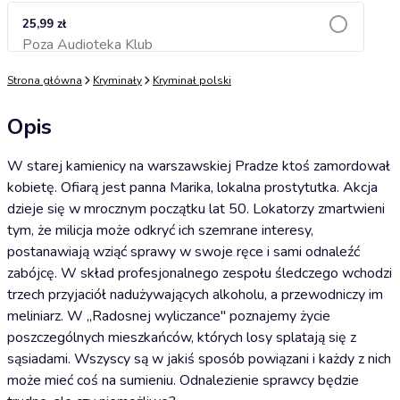
25,99 zł
Poza Audioteka Klub
Dodaj do koszyka
Strona główna
Kryminały
Kryminał polski
Opis
W starej kamienicy na warszawskiej Pradze ktoś zamordował
kobietę. Ofiarą jest panna Marika, lokalna prostytutka. Akcja
dzieje się w mrocznym początku lat 50. Lokatorzy zmartwieni
tym, że milicja może odkryć ich szemrane interesy,
postanawiają wziąć sprawy w swoje ręce i sami odnaleźć
zabójcę. W skład profesjonalnego zespołu śledczego wchodzi
trzech przyjaciół nadużywających alkoholu, a przewodniczy im
meliniarz. W „Radosnej wyliczance" poznajemy życie
poszczególnych mieszkańców, których losy splatają się z
sąsiadami. Wszyscy są w jakiś sposób powiązani i każdy z nich
może mieć coś na sumieniu. Odnalezienie sprawcy będzie