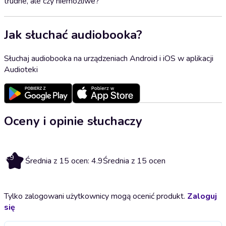
trudne, ale czy niemożliwe?
Jak słuchać audiobooka?
Słuchaj audiobooka na urządzeniach Android i iOS w aplikacji
Audioteki
Oceny i opinie słuchaczy
4.9
Średnia z 15 ocen: 4.9
Średnia z 15 ocen
Tylko zalogowani użytkownicy mogą ocenić produkt.
Zaloguj
się