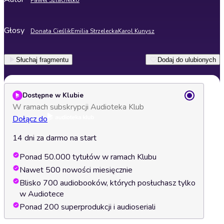
Paweł Szlachetko
Głosy
Donata Cieślik
Emilia Strzelecka
Karol Kunysz
Słuchaj fragmentu
Dodaj do ulubionych
Dostępne w Klubie
W ramach subskrypcji Audioteka Klub
Dołącz do
14 dni za darmo na start
Ponad 50.000 tytułów w ramach Klubu
Nawet 500 nowości miesięcznie
Blisko 700 audiobooków, których posłuchasz tylko
w Audiotece
Ponad 200 superprodukcji i audioseriali