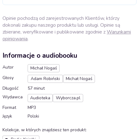
Opinie pochodzą od zarejestrowanych Klientów, którzy
dokonali zakupu naszego produktu lub usługi. Opinie są
zbierane, weryfikowane i publikowane zgodnie z
Warunkami
opiniowania
.
Informacje o audiobooku
Autor
Michał Nogaś
Głosy
Adam Robiński
Michał Nogaś
Długość
57 minut
Wydawca
Audioteka
Wyborcza.pl
Format
MP3
Język
Polski
Kolekcje, w których znajdziesz ten produkt
: