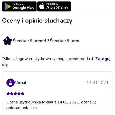
Oceny i opinie słuchaczy
4.3
Średnia z 9 ocen: 4.3
Średnia z 9 ocen
Tylko zalogowani użytkownicy mogą ocenić produkt.
Zaloguj
się
Michał
14.01.2021
Ocena użytkownika Michał z 14.01.2021, ocena 5;
polecam
polecam