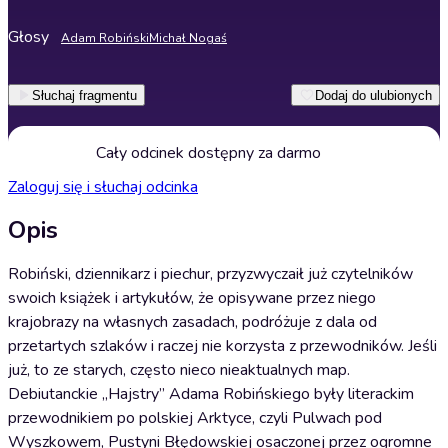
Głosy
Adam Robiński
Michał Nogaś
Słuchaj fragmentu
Dodaj do ulubionych
Cały odcinek dostępny za darmo
Zaloguj się i słuchaj odcinka
Opis
Robiński, dziennikarz i piechur, przyzwyczaił już czytelników
swoich książek i artykułów, że opisywane przez niego
krajobrazy na własnych zasadach, podróżuje z dala od
przetartych szlaków i raczej nie korzysta z przewodników. Jeśli
już, to ze starych, często nieco nieaktualnych map.
Debiutanckie „Hajstry” Adama Robińskiego były literackim
przewodnikiem po polskiej Arktyce, czyli Pulwach pod
Wyszkowem, Pustyni Błędowskiej osaczonej przez ogromne