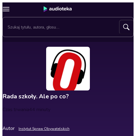
Rada szkoły. Ale po co?
Czas trwania
44 minuty
Autor
Instytut Spraw Obywatelskich