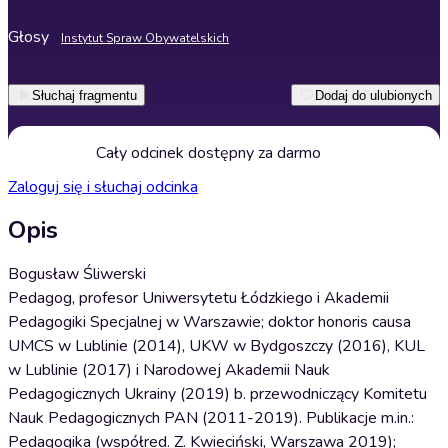
Głosy
Instytut Spraw Obywatelskich
Słuchaj fragmentu
Dodaj do ulubionych
Cały odcinek dostępny za darmo
Zaloguj się i słuchaj odcinka
Opis
Bogusław Śliwerski
Pedagog, profesor Uniwersytetu Łódzkiego i Akademii
Pedagogiki Specjalnej w Warszawie; doktor honoris causa
UMCS w Lublinie (2014), UKW w Bydgoszczy (2016), KUL
w Lublinie (2017) i Narodowej Akademii Nauk
Pedagogicznych Ukrainy (2019) b. przewodniczący Komitetu
Nauk Pedagogicznych PAN (2011-2019). Publikacje m.in.:
Pedagogika (współred. Z. Kwieciński, Warszawa 2019);