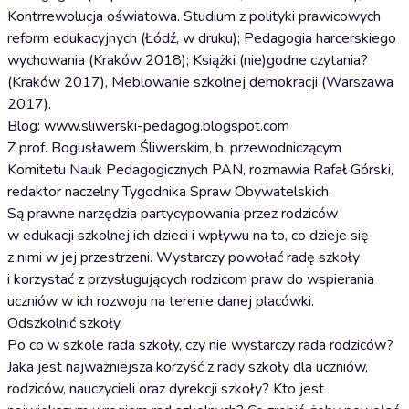
Kontrrewolucja oświatowa. Studium z polityki prawicowych
reform edukacyjnych (Łódź, w druku); Pedagogia harcerskiego
wychowania (Kraków 2018); Książki (nie)godne czytania?
(Kraków 2017), Meblowanie szkolnej demokracji (Warszawa
2017).
Blog: www.sliwerski-pedagog.blogspot.com
Z prof. Bogusławem Śliwerskim, b. przewodniczącym
Komitetu Nauk Pedagogicznych PAN, rozmawia Rafał Górski,
redaktor naczelny Tygodnika Spraw Obywatelskich.
Są prawne narzędzia partycypowania przez rodziców
w edukacji szkolnej ich dzieci i wpływu na to, co dzieje się
z nimi w jej przestrzeni. Wystarczy powołać radę szkoły
i korzystać z przysługujących rodzicom praw do wspierania
uczniów w ich rozwoju na terenie danej placówki.
Odszkolnić szkoły
Po co w szkole rada szkoły, czy nie wystarczy rada rodziców?
Jaka jest najważniejsza korzyść z rady szkoły dla uczniów,
rodziców, nauczycieli oraz dyrekcji szkoły? Kto jest