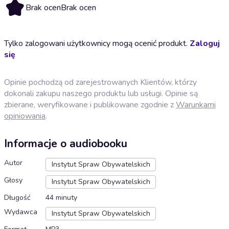
Brak ocen
Brak ocen
Tylko zalogowani użytkownicy mogą ocenić produkt.
Zaloguj
się
Opinie pochodzą od zarejestrowanych Klientów, którzy
dokonali zakupu naszego produktu lub usługi. Opinie są
zbierane, weryfikowane i publikowane zgodnie z
Warunkami
opiniowania
.
Informacje o audiobooku
Autor
Instytut Spraw Obywatelskich
Głosy
Instytut Spraw Obywatelskich
Długość
44 minuty
Wydawca
Instytut Spraw Obywatelskich