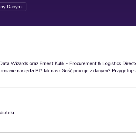
any Danymi
ata Wizards oraz Ernest Kulik - Procurement & Logistics Direc
 zmianie narzędzi BI? Jak nasz Gość pracuje z danymi? Przygotuj 
dioteki