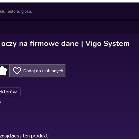
a oczy na firmowe dane | Vigo System
Dodaj do ulubionych
ektorów
y
znajdziesz ten produkt
: