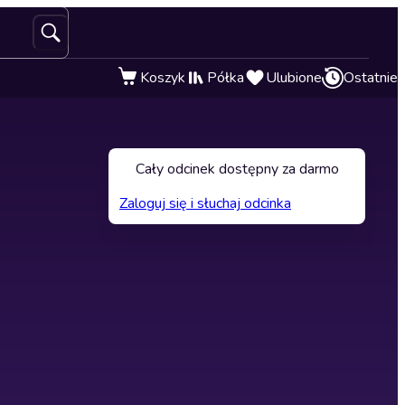
Koszyk
Półka
Ulubione
Ostatnie
Cały odcinek dostępny za darmo
Zaloguj się i słuchaj odcinka