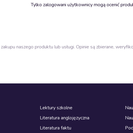
Tylko zalogowani użytkownicy mogą ocenić produ
zakupu naszego produktu lub usługi. Opinie są zbierane, weryfik
Lektury szkolne
Nau
Literatura anglojęzyczna
Nau
Literatura faktu
Pod