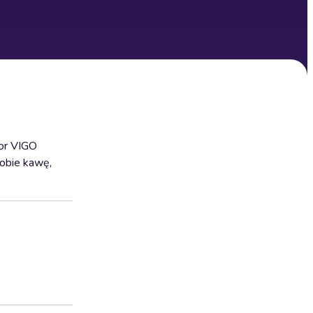
tor VIGO
sobie kawę,