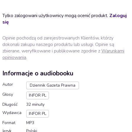
Tylko zalogowani użytkownicy mogą ocenić produkt.
Zaloguj
się
Opinie pochodzą od zarejestrowanych Klientów, którzy
dokonali zakupu naszego produktu lub usługi. Opinie są
zbierane, weryfikowane i publikowane zgodnie z
Warunkami
opiniowania
.
Informacje o audiobooku
Autor
Dziennik Gazeta Prawna
Głosy
INFOR PL
Długość
32 minuty
Wydawca
INFOR PL
Format
MP3
Język
Polski