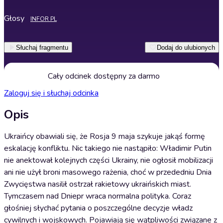
Głosy
INFOR PL
Słuchaj fragmentu
Dodaj do ulubionych
Cały odcinek dostępny za darmo
Zaloguj się i słuchaj odcinka
Opis
Ukraińcy obawiali się, że Rosja 9 maja szykuje jakąś formę
eskalację konfliktu. Nic takiego nie nastąpiło: Władimir Putin
nie anektował kolejnych części Ukrainy, nie ogłosił mobilizacji
ani nie użył broni masowego rażenia, choć w przededniu Dnia
Zwycięstwa nasilił ostrzał rakietowy ukraińskich miast.
Tymczasem nad Dniepr wraca normalna polityka. Coraz
głośniej słychać pytania o poszczególne decyzje władz
cywilnych i wojskowych. Pojawiają się wątpliwości związane z