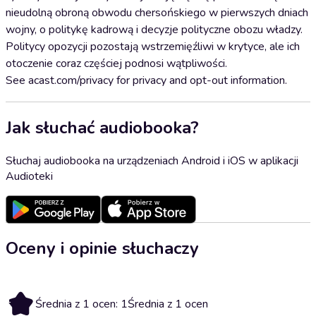
nieudolną obroną obwodu chersońskiego w pierwszych dniach
wojny, o politykę kadrową i decyzje polityczne obozu władzy.
Politycy opozycji pozostają wstrzemięźliwi w krytyce, ale ich
otoczenie coraz częściej podnosi wątpliwości.
See acast.com/privacy for privacy and opt-out information.
Jak słuchać audiobooka?
Słuchaj audiobooka na urządzeniach Android i iOS w aplikacji
Audioteki
Oceny i opinie słuchaczy
1
Średnia z 1 ocen: 1
Średnia z 1 ocen