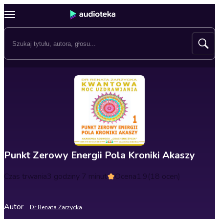
Punkt Zerowy Energii Pola Kroniki Akaszy
Czas trwania
3 godziny 7 minut
Ocena
1.9
(18 ocen)
Autor
Dr Renata Zarzycka