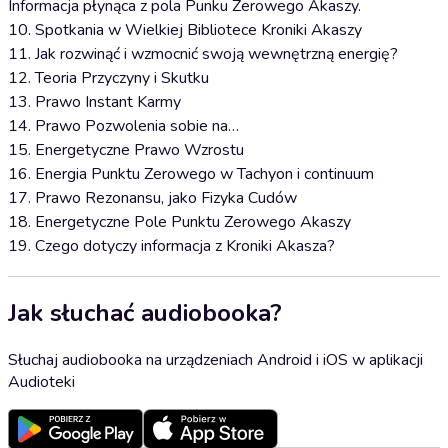
Informacja płynąca z pola Punku Zerowego Akaszy.
10. Spotkania w Wielkiej Bibliotece Kroniki Akaszy
11. Jak rozwinąć i wzmocnić swoją wewnętrzną energię?
12. Teoria Przyczyny i Skutku
13. Prawo Instant Karmy
14. Prawo Pozwolenia sobie na…
15. Energetyczne Prawo Wzrostu
16. Energia Punktu Zerowego w Tachyon i continuum
17. Prawo Rezonansu, jako Fizyka Cudów
18. Energetyczne Pole Punktu Zerowego Akaszy
19. Czego dotyczy informacja z Kroniki Akasza?
Jak słuchać audiobooka?
Słuchaj audiobooka na urządzeniach Android i iOS w aplikacji
Audioteki