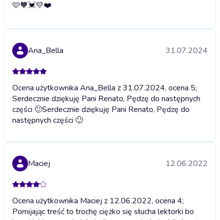
🩷🧡💓💛❤️
Ana_Bella
31.07.2024
Ocena użytkownika Ana_Bella z 31.07.2024, ocena 5;
Serdecznie dziękuję Pani Renato, Pędzę do następnych
części 🙂
Serdecznie dziękuję Pani Renato, Pędzę do
następnych części 🙂
Maciej
12.06.2022
Ocena użytkownika Maciej z 12.06.2022, ocena 4;
Pomijając treść to trochę ciężko się słucha lektorki bo