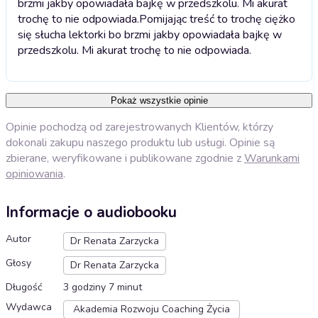
brzmi jakby opowiadała bajkę w przedszkolu. Mi akurat
trochę to nie odpowiada.
Pomijając treść to trochę ciężko
się słucha lektorki bo brzmi jakby opowiadała bajkę w
przedszkolu. Mi akurat trochę to nie odpowiada.
Pokaż wszystkie opinie
Opinie pochodzą od zarejestrowanych Klientów, którzy
dokonali zakupu naszego produktu lub usługi. Opinie są
zbierane, weryfikowane i publikowane zgodnie z
Warunkami
opiniowania
.
Informacje o audiobooku
Autor
Dr Renata Zarzycka
Głosy
Dr Renata Zarzycka
Długość
3 godziny 7 minut
Wydawca
Akademia Rozwoju Coaching Życia