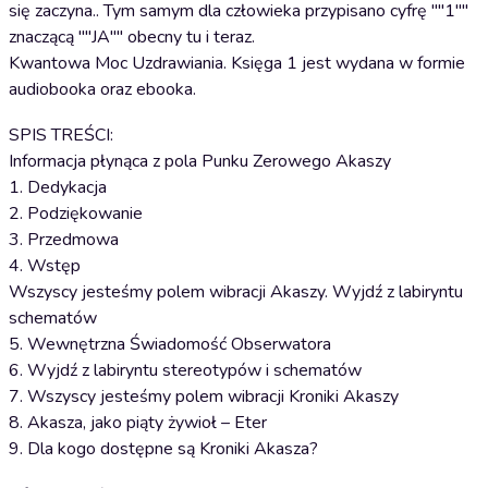
się zaczyna.. Tym samym dla człowieka przypisano cyfrę ""1""
znaczącą ""JA"" obecny tu i teraz.
Kwantowa Moc Uzdrawiania. Księga 1 jest wydana w formie
audiobooka oraz ebooka.
SPIS TREŚCI:
Informacja płynąca z pola Punku Zerowego Akaszy
1. Dedykacja
2. Podziękowanie
3. Przedmowa
4. Wstęp
Wszyscy jesteśmy polem wibracji Akaszy. Wyjdź z labiryntu
schematów
5. Wewnętrzna Świadomość Obserwatora
6. Wyjdź z labiryntu stereotypów i schematów
7. Wszyscy jesteśmy polem wibracji Kroniki Akaszy
8. Akasza, jako piąty żywioł – Eter
9. Dla kogo dostępne są Kroniki Akasza?