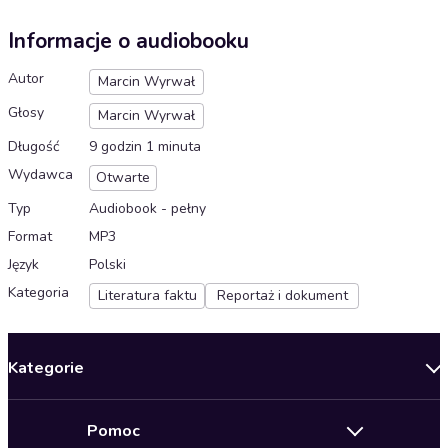
Informacje o audiobooku
Autor
Marcin Wyrwał
Głosy
Marcin Wyrwał
Długość
9 godzin 1 minuta
Wydawca
Otwarte
Typ
Audiobook - pełny
Format
MP3
Język
Polski
Kategoria
Literatura faktu
Reportaż i dokument
Kategorie
Nowości
Pomoc
Oferty specjalne