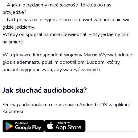
− A jak nie będziemy mieć łączności, to ktoś po nas
przyjedzie?
− Nikt po nas nie przyjedzie, bo nikt nawet za bardzo nie wie,
gdzie jedziemy.
Wtedy on spojrzał na mnie i powiedział: − My jedziemy tam
na śmierć.
W tej książce korespondent wojenny Marcin Wyrwał oddaje
głos siedemnastu polskim ochotnikom. Ludziom, którzy
porzucili wygodne życia, aby walczyć za innych.
Jak słuchać audiobooka?
Słuchaj audiobooka na urządzeniach Android i iOS w aplikacji
Audioteki