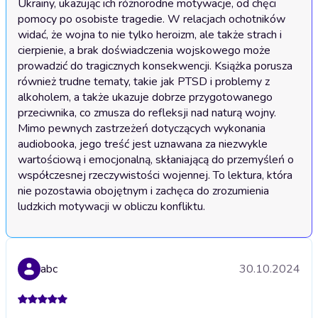
Ukrainy, ukazując ich różnorodne motywacje, od chęci 
pomocy po osobiste tragedie. W relacjach ochotników 
widać, że wojna to nie tylko heroizm, ale także strach i 
cierpienie, a brak doświadczenia wojskowego może 
prowadzić do tragicznych konsekwencji. Książka porusza 
również trudne tematy, takie jak PTSD i problemy z 
alkoholem, a także ukazuje dobrze przygotowanego 
przeciwnika, co zmusza do refleksji nad naturą wojny. 
Mimo pewnych zastrzeżeń dotyczących wykonania 
audiobooka, jego treść jest uznawana za niezwykle 
wartościową i emocjonalną, skłaniającą do przemyśleń o 
współczesnej rzeczywistości wojennej. To lektura, która 
nie pozostawia obojętnym i zachęca do zrozumienia 
ludzkich motywacji w obliczu konfliktu.
abc
30.10.2024