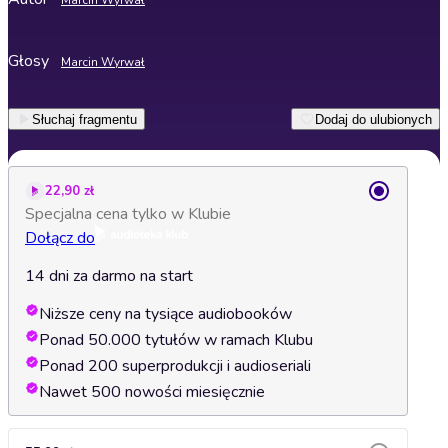
Marcin Wyrwał
Głosy
Marcin Wyrwał
Słuchaj fragmentu
Dodaj do ulubionych
22,90 zł
Specjalna cena tylko w Klubie
Dołącz do
14 dni za darmo na start
Niższe ceny na tysiące audiobooków
Ponad 50.000 tytułów w ramach Klubu
Ponad 200 superprodukcji i audioseriali
Nawet 500 nowości miesięcznie