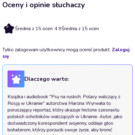
Oceny i opinie słuchaczy
4.9
Średnia z 15 ocen: 4.9
Średnia z 15 ocen
Tylko zalogowani użytkownicy mogą ocenić produkt.
Zaloguj
się
Dlaczego warto:
Książka i audiobook "Psy na ruskich. Polacy walczący z 
Rosją w Ukrainie" autorstwa Marcina Wyrwała to 
poruszający reportaż, który ukazuje historie szesnastu 
polskich ochotników walczących w Ukrainie. Autor, jako 
doświadczony korespondent wojenny, oddaje głos 
bohaterom, którzy porzucili swoje życie, aby bronić 