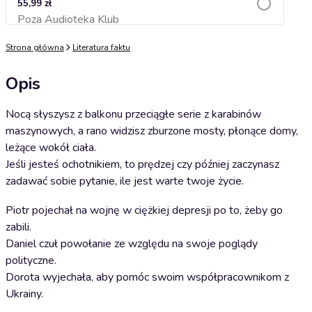
55,99 zł
Poza Audioteka Klub
Dodaj do koszyka
Strona główna
Literatura faktu
Opis
Nocą słyszysz z balkonu przeciągłe serie z karabinów
maszynowych, a rano widzisz zburzone mosty, płonące domy,
leżące wokół ciała.
Jeśli jesteś ochotnikiem, to prędzej czy później zaczynasz
zadawać sobie pytanie, ile jest warte twoje życie.
Piotr pojechał na wojnę w ciężkiej depresji po to, żeby go
zabili.
Daniel czuł powołanie ze względu na swoje poglądy
polityczne.
Dorota wyjechała, aby pomóc swoim współpracownikom z
Ukrainy.