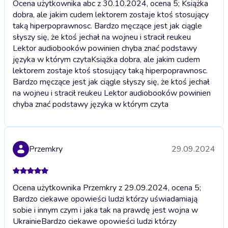
Ocena użytkownika abc z 30.10.2024, ocena 5; Książka
dobra, ale jakim cudem lektorem zostaje ktoś stosujący
taką hiperpoprawnosc. Bardzo męczące jest jak ciągle
słyszy się, że ktoś jechał na wojneu i stracił reukeu
Lektor audiobooków powinien chyba znać podstawy
języka w którym czyta
Książka dobra, ale jakim cudem
lektorem zostaje ktoś stosujący taką hiperpoprawnosc.
Bardzo męczące jest jak ciągle słyszy się, że ktoś jechał
na wojneu i stracił reukeu Lektor audiobooków powinien
chyba znać podstawy języka w którym czyta
Przemkry
29.09.2024
Ocena użytkownika Przemkry z 29.09.2024, ocena 5;
Bardzo ciekawe opowieści ludzi którzy uświadamiają
sobie i innym czym i jaka tak na prawdę jest wojna w
Ukrainie
Bardzo ciekawe opowieści ludzi którzy