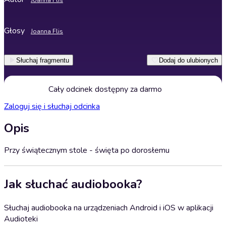
Joanna Flis
Głosy
Joanna Flis
Słuchaj fragmentu
Dodaj do ulubionych
Cały odcinek dostępny za darmo
Zaloguj się i słuchaj odcinka
Opis
Przy świątecznym stole - święta po dorosłemu
Jak słuchać audiobooka?
Słuchaj audiobooka na urządzeniach Android i iOS w aplikacji
Audioteki