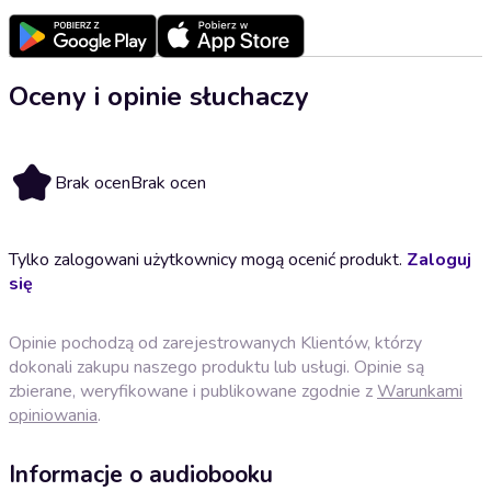
Oceny i opinie słuchaczy
Brak ocen
Brak ocen
Tylko zalogowani użytkownicy mogą ocenić produkt.
Zaloguj
się
Opinie pochodzą od zarejestrowanych Klientów, którzy
dokonali zakupu naszego produktu lub usługi. Opinie są
zbierane, weryfikowane i publikowane zgodnie z
Warunkami
opiniowania
.
Informacje o audiobooku