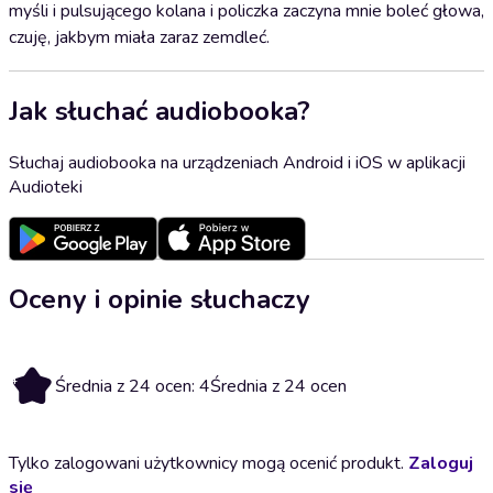
myśli i pulsującego kolana i policzka zaczyna mnie boleć głowa,
czuję, jakbym miała zaraz zemdleć.
Jak słuchać audiobooka?
Słuchaj audiobooka na urządzeniach Android i iOS w aplikacji
Audioteki
Oceny i opinie słuchaczy
4
Średnia z 24 ocen: 4
Średnia z 24 ocen
Tylko zalogowani użytkownicy mogą ocenić produkt.
Zaloguj
się