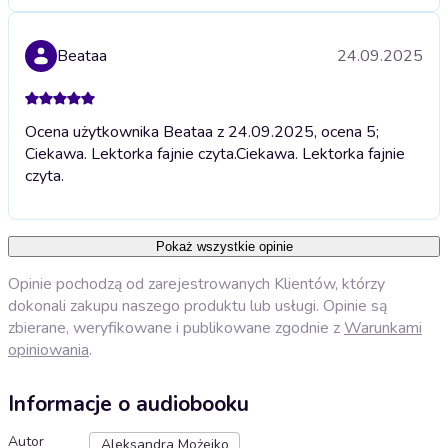
Beataa
24.09.2025
Ocena użytkownika Beataa z 24.09.2025, ocena 5;
Ciekawa. Lektorka fajnie czyta.
Ciekawa. Lektorka fajnie
czyta.
Pokaż wszystkie opinie
Opinie pochodzą od zarejestrowanych Klientów, którzy
dokonali zakupu naszego produktu lub usługi. Opinie są
zbierane, weryfikowane i publikowane zgodnie z
Warunkami
opiniowania
.
Informacje o audiobooku
Autor
Aleksandra Możejko