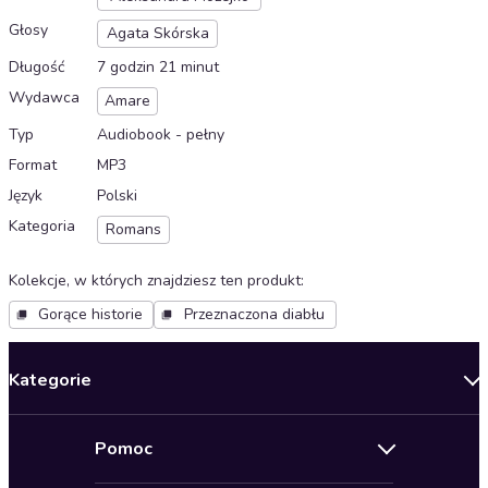
Głosy
Agata Skórska
Długość
7 godzin 21 minut
Wydawca
Amare
Typ
Audiobook - pełny
Format
MP3
Język
Polski
Kategoria
Romans
Kolekcje, w których znajdziesz ten produkt
:
Gorące historie
Przeznaczona diabłu
Kategorie
Nowości
Pomoc
Oferty specjalne