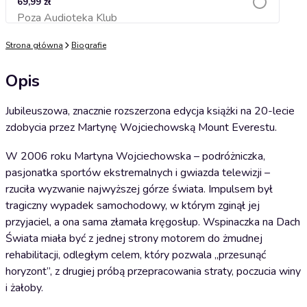
69,99 zł
Poza Audioteka Klub
Dodaj do koszyka
Strona główna
Biografie
Opis
Jubileuszowa, znacznie rozszerzona edycja książki na 20-lecie
zdobycia przez Martynę Wojciechowską Mount Everestu.
W 2006 roku Martyna Wojciechowska – podróżniczka,
pasjonatka sportów ekstremalnych i gwiazda telewizji –
rzuciła wyzwanie najwyższej górze świata. Impulsem był
tragiczny wypadek samochodowy, w którym zginął jej
przyjaciel, a ona sama złamała kręgosłup. Wspinaczka na Dach
Świata miała być z jednej strony motorem do żmudnej
rehabilitacji, odległym celem, który pozwala „przesunąć
horyzont”, z drugiej próbą przepracowania straty, poczucia winy
i żałoby.