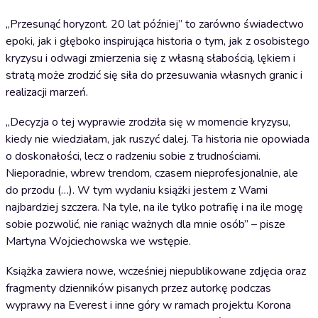
„Przesunąć horyzont. 20 lat później” to zarówno świadectwo
epoki, jak i głęboko inspirująca historia o tym, jak z osobistego
kryzysu i odwagi zmierzenia się z własną słabością, lękiem i
stratą może zrodzić się siła do przesuwania własnych granic i
realizacji marzeń.
„Decyzja o tej wyprawie zrodziła się w momencie kryzysu,
kiedy nie wiedziałam, jak ruszyć dalej. Ta historia nie opowiada
o doskonałości, lecz o radzeniu sobie z trudnościami.
Nieporadnie, wbrew trendom, czasem nieprofesjonalnie, ale
do przodu (…). W tym wydaniu książki jestem z Wami
najbardziej szczera. Na tyle, na ile tylko potrafię i na ile mogę
sobie pozwolić, nie raniąc ważnych dla mnie osób” – pisze
Martyna Wojciechowska we wstępie.
Książka zawiera nowe, wcześniej niepublikowane zdjęcia oraz
fragmenty dzienników pisanych przez autorkę podczas
wyprawy na Everest i inne góry w ramach projektu Korona