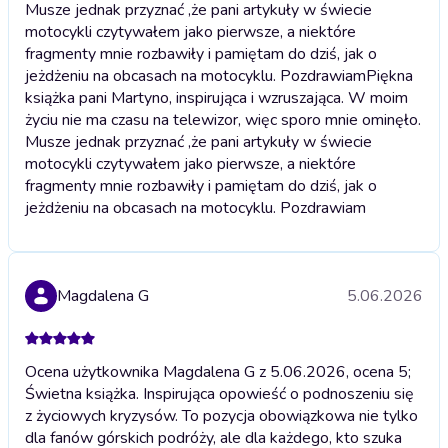
Musze jednak przyznać ,że pani artykuły w świecie
motocykli czytywałem jako pierwsze, a niektóre
fragmenty mnie rozbawiły i pamiętam do dziś, jak o
jeżdżeniu na obcasach na motocyklu. Pozdrawiam
Piękna
książka pani Martyno, inspirująca i wzruszająca. W moim
życiu nie ma czasu na telewizor, więc sporo mnie ominęło.
Musze jednak przyznać ,że pani artykuły w świecie
motocykli czytywałem jako pierwsze, a niektóre
fragmenty mnie rozbawiły i pamiętam do dziś, jak o
jeżdżeniu na obcasach na motocyklu. Pozdrawiam
Magdalena G
5.06.2026
Ocena użytkownika Magdalena G z 5.06.2026, ocena 5;
Świetna książka. Inspirująca opowieść o podnoszeniu się
z życiowych kryzysów. To pozycja obowiązkowa nie tylko
dla fanów górskich podróży, ale dla każdego, kto szuka