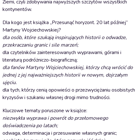
Ziemi, czyli zdobywania najwyższych szczytów wszystkich
kontynentów.
Dla kogo jest książka „Przesunąć horyzont. 20 lat później”
Martyny Wojciechowskiej?
dla osób, które szukają inspirujących historii o odwadze,
przekraczaniu granic i sile marzeń;
dla czytelników zainteresowanych wyprawami, górami i
literaturą podróżniczo-biograficzną;
dla fanów Martyny Wojciechowskiej, którzy chcą wrócić do
jednej z jej najważniejszych historii w nowym, dojrzałym
ujęciu.
dla tych, którzy cenią opowieści o przezwyciężaniu osobistych
kryzysów i szukaniu własnej drogi mimo trudności.
Kluczowe tematy poruszone w książce:
niezwykła wyprawa i powrót do przełomowego
doświadczenia po latach;
odwaga, determinacja i przesuwanie własnych granic;