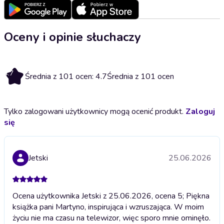
Oceny i opinie słuchaczy
4.7
Średnia z 101 ocen: 4.7
Średnia z 101 ocen
Tylko zalogowani użytkownicy mogą ocenić produkt.
Zaloguj
się
Jetski
25.06.2026
Ocena użytkownika Jetski z 25.06.2026, ocena 5; Piękna
książka pani Martyno, inspirująca i wzruszająca. W moim
życiu nie ma czasu na telewizor, więc sporo mnie ominęło.