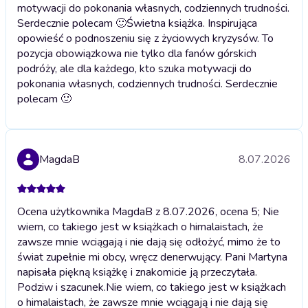
motywacji do pokonania własnych, codziennych trudności.
Serdecznie polecam 🙂
Świetna książka. Inspirująca
opowieść o podnoszeniu się z życiowych kryzysów. To
pozycja obowiązkowa nie tylko dla fanów górskich
podróży, ale dla każdego, kto szuka motywacji do
pokonania własnych, codziennych trudności. Serdecznie
polecam 🙂
MagdaB
8.07.2026
Ocena użytkownika MagdaB z 8.07.2026, ocena 5; Nie
wiem, co takiego jest w książkach o himalaistach, że
zawsze mnie wciągają i nie dają się odłożyć, mimo że to
świat zupełnie mi obcy, wręcz denerwujący. Pani Martyna
napisała piękną książkę i znakomicie ją przeczytała.
Podziw i szacunek.
Nie wiem, co takiego jest w książkach
o himalaistach, że zawsze mnie wciągają i nie dają się