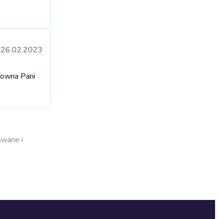
26.02.2023
downa Pani
owane i