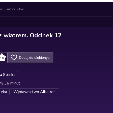
z wiatrem. Odcinek 12
Dodaj do ulubionych
5,0
a Stenka
ny 36 minut
teka
Wydawnictwo Albatros