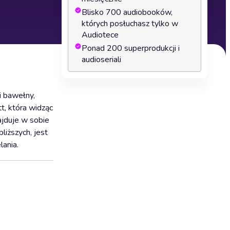
Blisko 700 audiobooków,
których posłuchasz tylko w
Audiotece
Ponad 200 superprodukcji i
audioseriali
i bawełny,
t, która widząc
ajduje w sobie
liższych, jest
lania.