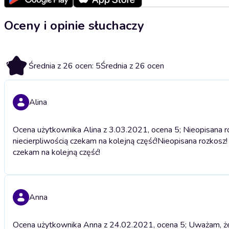
Oceny i opinie słuchaczy
5
Średnia z 26 ocen: 5
Średnia z 26 ocen
Alina
Ocena użytkownika Alina z 3.03.2021, ocena 5; Nieopisana roz
niecierpliwością czekam na kolejną część!
Nieopisana rozkosz! 
czekam na kolejną część!
Anna
Ocena użytkownika Anna z 24.02.2021, ocena 5; Uważam, że o