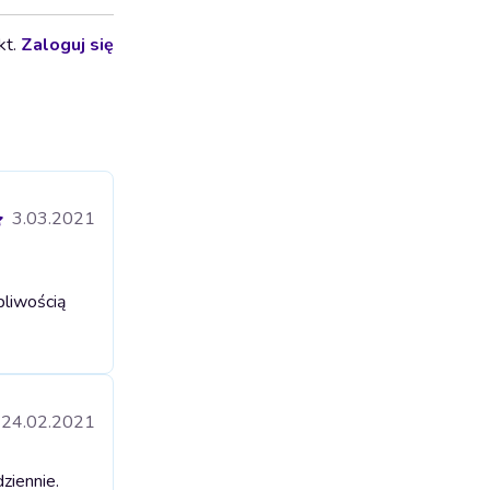
kt.
Zaloguj się
3.03.2021
pliwością
24.02.2021
ziennie.