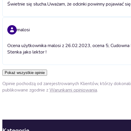
Świetnie się słucha.
Uważam, że odcinki powinny pojawiać się 
malosi
Ocena użytkownika malosi z 26.02.2023, ocena 5; Cudowna ks
Stenka jako lektor !
Pokaż wszystkie opinie
Opinie pochodzą od zarejestrowanych Klientów, którzy dokonali 
publikowane zgodnie z
Warunkami opiniowania
.
Kategorie