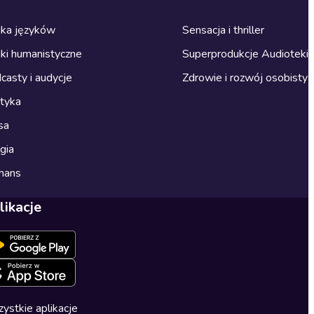
ka języków
Sensacja i thriller
ki humanistyczne
Superprodukcje Audioteki
casty i audycje
Zdrowie i rozwój osobisty
ityka
sa
gia
mans
likacje
ystkie aplikacje