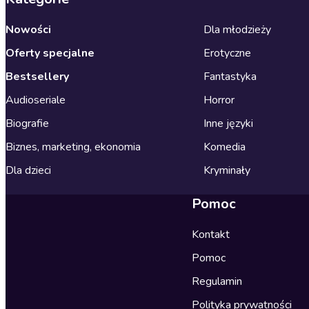
Nowości
Dla młodzieży
Oferty specjalne
Erotyczne
Bestsellery
Fantastyka
Audioseriale
Horror
Biografie
Inne języki
Biznes, marketing, ekonomia
Komedia
Dla dzieci
Kryminały
Pomoc
Kontakt
Pomoc
Regulamin
Polityka prywatności