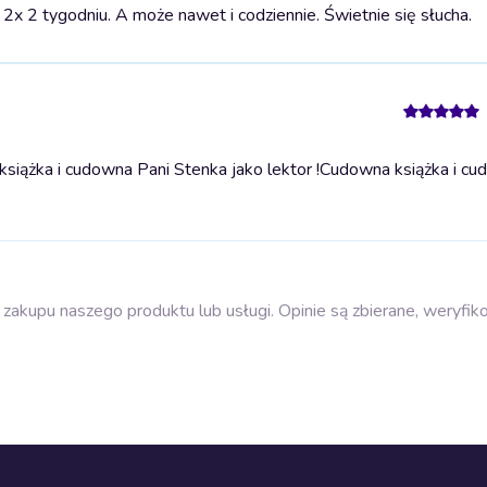
2x 2 tygodniu. A może nawet i codziennie. Świetnie się słucha.
iążka i cudowna Pani Stenka jako lektor !
Cudowna książka i cu
zakupu naszego produktu lub usługi. Opinie są zbierane, weryfik