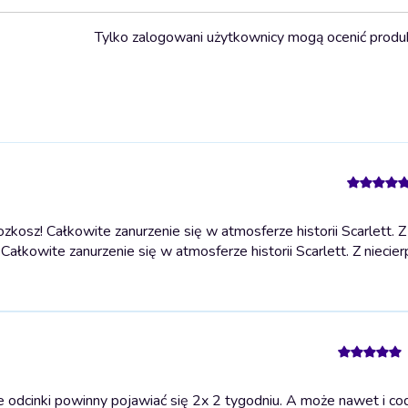
Tylko zalogowani użytkownicy mogą ocenić produ
kosz! Całkowite zanurzenie się w atmosferze historii Scarlett. Z
Całkowite zanurzenie się w atmosferze historii Scarlett. Z niecier
dcinki powinny pojawiać się 2x 2 tygodniu. A może nawet i cod