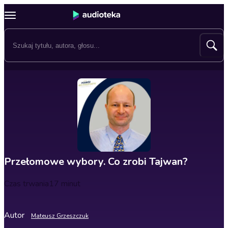
Przełomowe wybory. Co zrobi Tajwan?
Czas trwania
17 minut
Autor
Mateusz Grzeszczuk