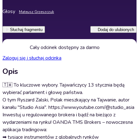
Głosy
Mateusz Grzeszczuk
Słuchaj fragmentu
Dodaj do ulubionych
Cały odcinek dostępny za darmo
Zaloguj się i słuchaj odcinka
Opis
🇹🇼 To kluczowe wybory. Tajwańczycy 13 stycznia będą
wybierać parlament i głowę państwa.
O tym Ryszard Zalski, Polak mieszkający na Tajwanie, autor
kanału "Studio Asia". https://www.youtube.com/@studio_asia
Inwestuj u regulowanego brokera i bądź na bieżąco z
wydarzeniami na rynku! OANDA TMS Brokers – nowoczesna
aplikacja tradingowa:
➡ tysiące instrumentów z globalnych rynków