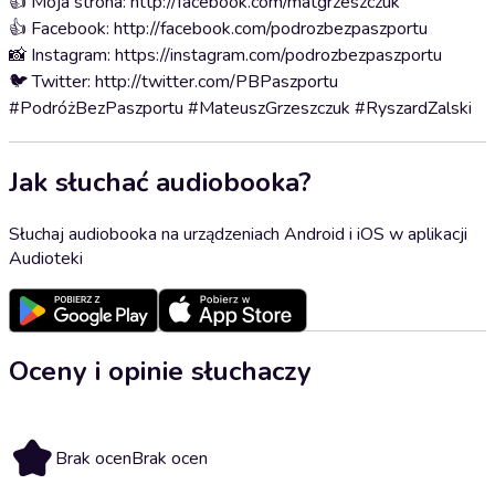
👍 Moja strona: http://facebook.com/matgrzeszczuk
👍 Facebook: http://facebook.com/podrozbezpaszportu
📸 Instagram: https://instagram.com/podrozbezpaszportu
🐦 Twitter: http://twitter.com/PBPaszportu
#PodróżBezPaszportu #MateuszGrzeszczuk #RyszardZalski
Jak słuchać audiobooka?
Słuchaj audiobooka na urządzeniach Android i iOS w aplikacji
Audioteki
Oceny i opinie słuchaczy
Brak ocen
Brak ocen