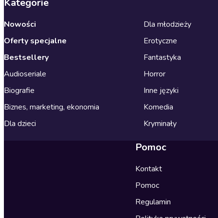
Kategorie
Nowości
Dla młodzieży
Oferty specjalne
Erotyczne
Bestsellery
Fantastyka
Audioseriale
Horror
Biografie
Inne języki
Biznes, marketing, ekonomia
Komedia
Dla dzieci
Kryminały
Pomoc
Kontakt
Pomoc
Regulamin