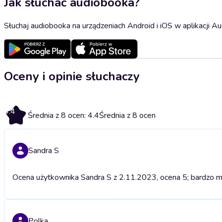
Jak słuchać audiobooka?
Słuchaj audiobooka na urządzeniach Android i iOS w aplikacji Au
Oceny i opinie słuchaczy
4.4
Średnia z 8 ocen: 4.4
Średnia z 8 ocen
Sandra S
Ocena użytkownika Sandra S z 2.11.2023, ocena 5; bardzo mi
Polka