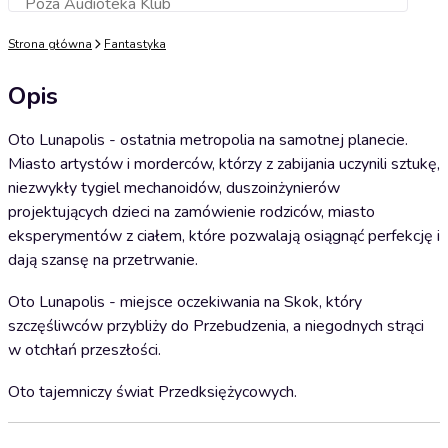
Poza Audioteka Klub
Dodaj do koszyka
Strona główna
Fantastyka
Opis
Oto Lunapolis - ostatnia metropolia na samotnej planecie.
Miasto artystów i morderców, którzy z zabijania uczynili sztukę,
niezwykły tygiel mechanoidów, duszoinżynierów
projektujących dzieci na zamówienie rodziców, miasto
eksperymentów z ciałem, które pozwalają osiągnąć perfekcję i
dają szansę na przetrwanie.
Oto Lunapolis - miejsce oczekiwania na Skok, który
szczęśliwców przybliży do Przebudzenia, a niegodnych strąci
w otchłań przeszłości.
Oto tajemniczy świat Przedksiężycowych.