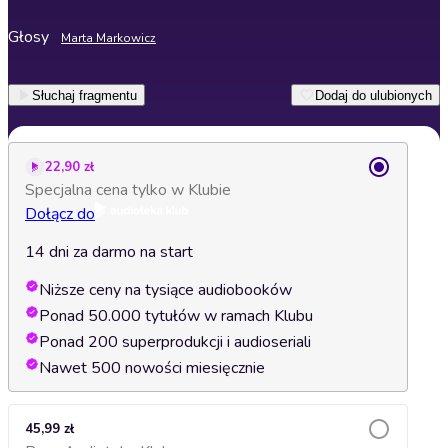
Głosy
Marta Markowicz
Słuchaj fragmentu
Dodaj do ulubionych
22,90 zł
Specjalna cena tylko w Klubie
Dołącz do
14 dni za darmo na start
Niższe ceny na tysiące audiobooków
Ponad 50.000 tytułów w ramach Klubu
Ponad 200 superprodukcji i audioseriali
Nawet 500 nowości miesięcznie
45,99 zł