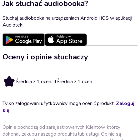
Jak słuchać audiobooka?
Słuchaj audiobooka na urządzeniach Android i iOS w aplikacji
Audioteki
Oceny i opinie słuchaczy
4
Średnia z 1 ocen: 4
Średnia z 1 ocen
Tylko zalogowani użytkownicy mogą ocenić produkt.
Zaloguj
się
Opinie pochodzą od zarejestrowanych Klientów, którzy
dokonali zakupu naszego produktu lub usługi. Opinie są