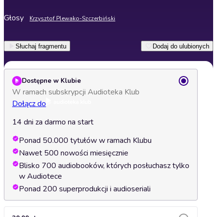
Głosy
Krzysztof Plewako-Szczerbiński
Słuchaj fragmentu
Dodaj do ulubionych
Dostępne w Klubie
W ramach subskrypcji Audioteka Klub
Dołącz do
14 dni za darmo na start
Ponad 50.000 tytułów w ramach Klubu
Nawet 500 nowości miesięcznie
Blisko 700 audiobooków, których posłuchasz tylko
w Audiotece
Ponad 200 superprodukcji i audioseriali