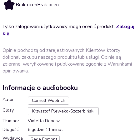
Brak ocen
Brak ocen
Tylko zalogowani użytkownicy mogą ocenić produkt.
Zaloguj
się
Opinie pochodzą od zarejestrowanych Klientów, którzy
dokonali zakupu naszego produktu lub usługi. Opinie są
zbierane, weryfikowane i publikowane zgodnie z
Warunkami
opiniowania
.
Informacje o audiobooku
Autor
Cornell Woolrich
Głosy
Krzysztof Plewako-Szczerbiński
Tłumacz
Violetta Dobosz
Długość
8 godzin 11 minut
Wydawca
Saga Egmont