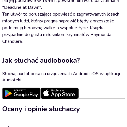
Na jej podstawie w 1946 r. powstał film Harolda Clurmana
"Deadline at Dawn".
Ten utwór to poruszająca opowieść o zagmatwanych losach
młodych ludzi, którzy pragną naprawić błędy z przeszłości i
podejmują heroiczną walkę o wspólne życie. Książka
przypadnie do gustu miłośnikom kryminałów Raymonda
Chandlera.
Jak słuchać audiobooka?
Słuchaj audiobooka na urządzeniach Android i iOS w aplikacji
Audioteki
Oceny i opinie słuchaczy