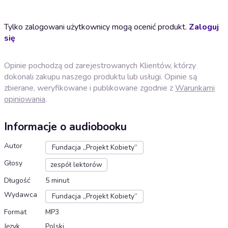
Tylko zalogowani użytkownicy mogą ocenić produkt.
Zaloguj
się
Opinie pochodzą od zarejestrowanych Klientów, którzy
dokonali zakupu naszego produktu lub usługi. Opinie są
zbierane, weryfikowane i publikowane zgodnie z
Warunkami
opiniowania
.
Informacje o audiobooku
Autor
Fundacja „Projekt Kobiety”
Głosy
zespół lektorów
Długość
5 minut
Wydawca
Fundacja „Projekt Kobiety”
Format
MP3
Język
Polski