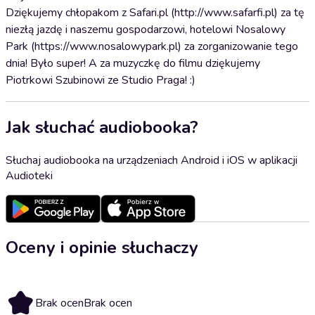
Dziękujemy chłopakom z Safari.pl (http://www.safarfi.pl) za tę
niezłą jazdę i naszemu gospodarzowi, hotelowi Nosalowy
Park (https://www.nosalowypark.pl) za zorganizowanie tego
dnia! Było super! A za muzyczkę do filmu dziękujemy
Piotrkowi Szubinowi ze Studio Praga! :)
Jak słuchać audiobooka?
Słuchaj audiobooka na urządzeniach Android i iOS w aplikacji
Audioteki
Oceny i opinie słuchaczy
Brak ocen
Brak ocen