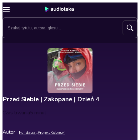
Przed Siebie | Zakopane | Dzień 4
Czas trwania
5 minut
Autor
Fundacja „Projekt Kobiety”