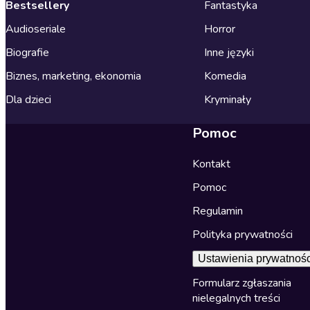
Bestsellery
Fantastyka
Audioseriale
Horror
Biografie
Inne języki
Biznes, marketing, ekonomia
Komedia
Dla dzieci
Kryminały
Pomoc
Kontakt
Pomoc
Regulamin
Polityka prywatności
Ustawienia prywatnośc
Formularz zgłaszania
nielegalnych treści