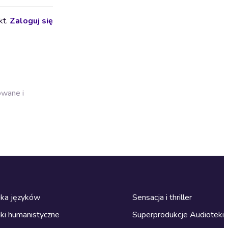
kt.
Zaloguj się
owane i
ka języków
Sensacja i thriller
ki humanistyczne
Superprodukcje Audioteki