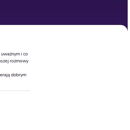
ć uważnym i co
naszej rozmowy
ierają dobrym