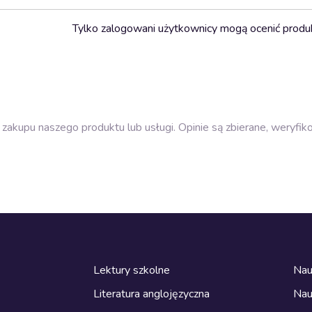
Tylko zalogowani użytkownicy mogą ocenić produ
zakupu naszego produktu lub usługi. Opinie są zbierane, weryfik
Lektury szkolne
Nau
Literatura anglojęzyczna
Nau