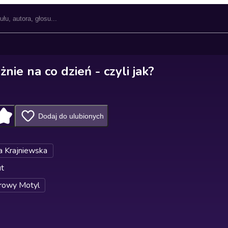
żnie na co dzień - czyli jak?
Dodaj do ulubionych
a Krajniewska
ut
rowy Motyl