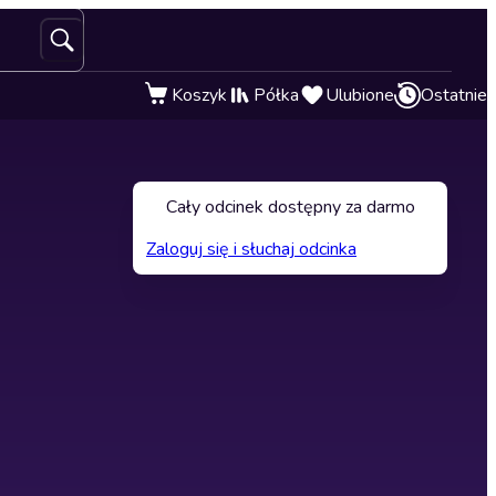
Koszyk
Półka
Ulubione
Ostatnie
Cały odcinek dostępny za darmo
Zaloguj się i słuchaj odcinka