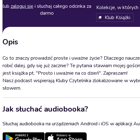
lub
zaloguj się
i słuchaj całego odcinka za
Kolekcje, w których 
darmo
Klub Książki
Opis
Co to znaczy prowadzić proste i uważne życie? Dlaczego nauczen
robić dalej, gdy się już zacznie? Te pytania stawiam mojej goś
jest książka pt. "Prosto i uważnie na co dzień". Zapraszam!
Nasz podcast wspierają Kluby Czytelnika zlokalizowane w wybra
słowem.
Jak słuchać audiobooka?
Słuchaj audiobooka na urządzeniach Android i iOS w aplikacji Au